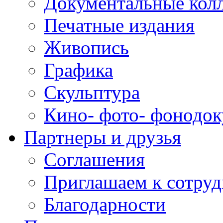
Документальные кол
Печатные издания
Живопись
Графика
Скульптура
Кино- фото- фонодо
Партнеры и друзья
Соглашения
Приглашаем к сотруд
Благодарности