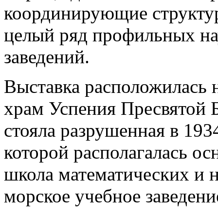
координирующие структур
целый ряд профильных на
заведений.
Выставка расположилась н
храм Успения Пресвятой 
стояла разрушенная в 193
которой располагалась ос
школа математических и н
морское учебное заведени