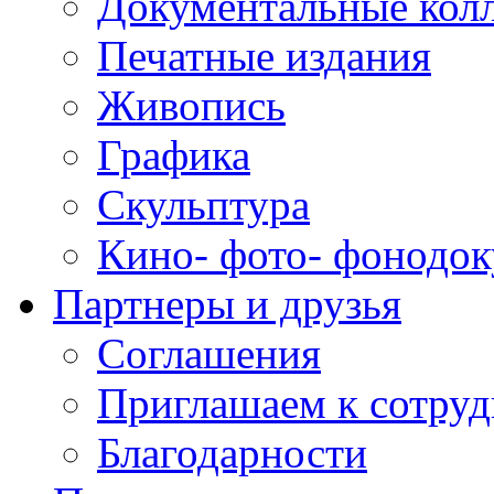
Документальные кол
Печатные издания
Живопись
Графика
Скульптура
Кино- фото- фонодо
Партнеры и друзья
Соглашения
Приглашаем к сотруд
Благодарности