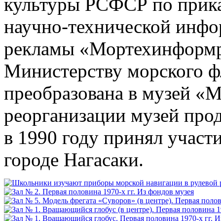
культуры РСФСР по прика
научно-технической инфо
рекламы «Мортехинформр
Министерству морского фл
преобразована в музей «
реорганизации музей про
в 1990 году принял участ
городе Нагасаки.