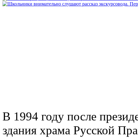
В 1994 году после презид
здания храма Русской Пр