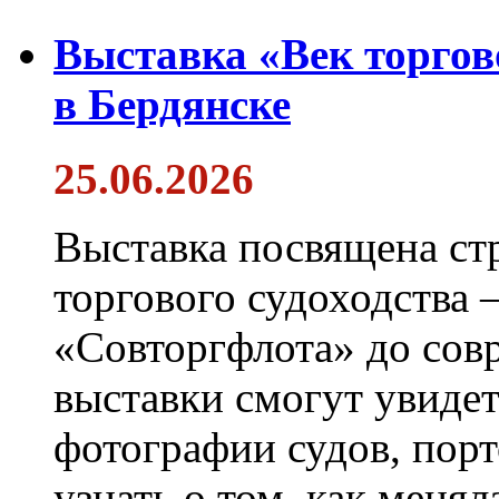
Выставка «Век торгов
в Бердянске
25.06.2026
Выставка посвящена ст
торгового судоходства 
«Совторгфлота» до сов
выставки смогут увиде
фотографии судов, порт
узнать о том, как менял