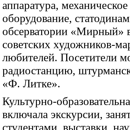
аппаратура, механическое
оборудование, статодина
обсерватории «Мирный» в
советских художников-ма
любителей. Посетители м
радиостанцию, штурманск
«Ф. Литке».
Культурно-образовательн
включала экскурсии, заня
студентами, выставки, на