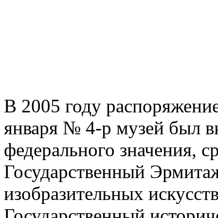
В 2005 году распоряжение
января № 4-р музей был в
федерального значения, с
Государственный Эрмитаж
изобразительных искусст
Государственный историч