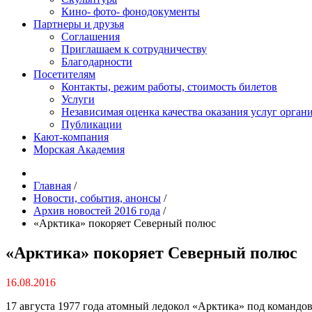
Кино- фото- фонодокументы
Партнеры и друзья
Соглашения
Приглашаем к сотрудничеству
Благодарности
Посетителям
Контакты, режим работы, стоимость билетов
Услуги
Независимая оценка качества оказания услуг орган
Публикации
Кают-компания
Морская Академия
Главная
/
Новости, события, анонсы
/
Архив новостей 2016 года
/
«Арктика» покоряет Северный полюс
«Арктика» покоряет Северный полюс
16.08.2016
17 августа 1977 года атомный ледокол «Арктика» под команд