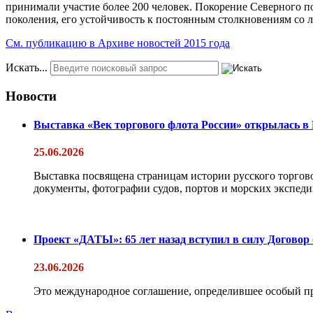
принимали участие более 200 человек. Покорение Северного п
поколения, его устойчивость к постоянным столкновениям со 
См. публикацию в Архиве новостей 2015 года
Искать...
Новости
Выставка «Век торгового флота России» открылась в
25.06.2026
Выставка посвящена страницам истории русского торгово
документы, фотографии судов, портов и морских экспедиц
Проект «ДАТЫ»: 65 лет назад вступил в силу Договор
23.06.2026
Это международное соглашение, определившее особый п