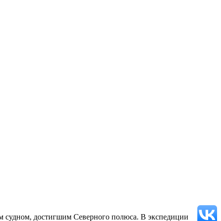
ым судном, достигшим Северного полюса. В экспедиции