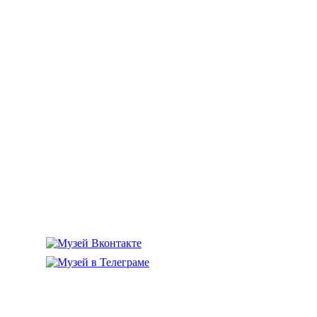
го флота»