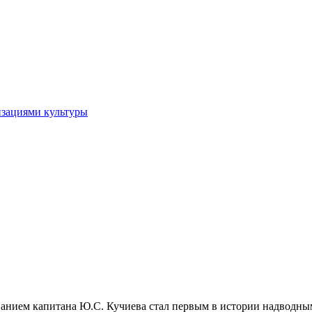
изациями культуры
ованием капитана Ю.С. Кучиева стал первым в истории надводн