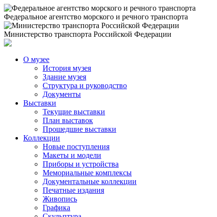
Федеральное агентство морского и речного транспорта
Министерство транспорта Российской Федерации
О музее
История музея
Здание музея
Структура и руководство
Документы
Выставки
Текущие выставки
План выставок
Прошедшие выставки
Коллекции
Новые поступления
Макеты и модели
Приборы и устройства
Мемориальные комплексы
Документальные коллекции
Печатные издания
Живопись
Графика
Скульптура