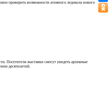
ояло проверить возможности атомного ледокола нового
сти. Посетители выставки смогут увидеть архивные
ении десятилетий.