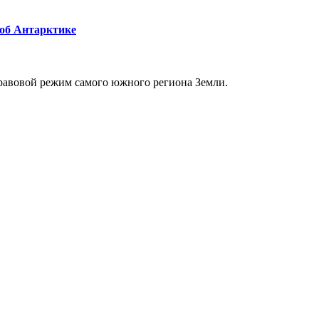
 об Антарктике
равовой режим самого южного региона Земли.