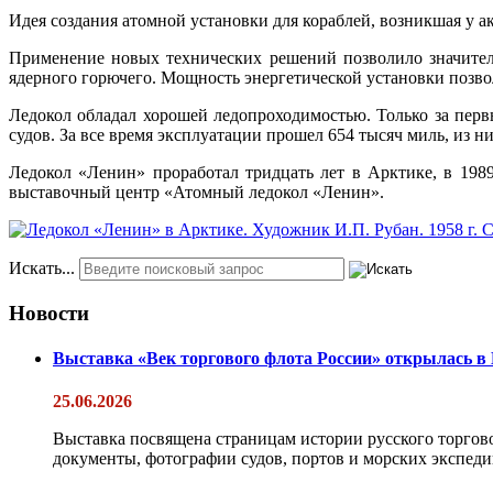
Идея создания атомной установки для кораблей, возникшая у а
Применение новых технических решений позволило значитель
ядерного горючего. Мощность энергетической установки позвол
Ледокол обладал хорошей ледопроходимостью. Только за перв
судов. За все время эксплуатации прошел 654 тысяч миль, из ни
Ледокол «Ленин» проработал тридцать лет в Арктике, в
198
выставочный центр «Атомный ледокол «Ленин».
Искать...
Новости
Выставка «Век торгового флота России» открылась в
25.06.2026
Выставка посвящена страницам истории русского торгово
документы, фотографии судов, портов и морских экспедиц