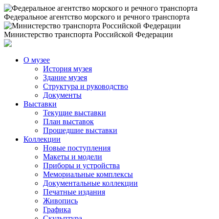
Федеральное агентство морского и речного транспорта
Министерство транспорта Российской Федерации
О музее
История музея
Здание музея
Структура и руководство
Документы
Выставки
Текущие выставки
План выставок
Прошедшие выставки
Коллекции
Новые поступления
Макеты и модели
Приборы и устройства
Мемориальные комплексы
Документальные коллекции
Печатные издания
Живопись
Графика
Скульптура