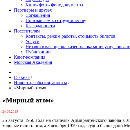
Кино- фото- фонодокументы
Партнеры и друзья
Соглашения
Приглашаем к сотрудничеству
Благодарности
Посетителям
Контакты, режим работы, стоимость билетов
Услуги
Независимая оценка качества оказания услуг орган
Публикации
Кают-компания
Морская Академия
Главная
/
Новости, события, анонсы
/
«Мирный атом»
«Мирный атом»
24.08.2015
25 августа 1956 года на стапелях Адмиралтейского завода в
ходовые испытания, а 3 декабря 1959 года судно было сдано М