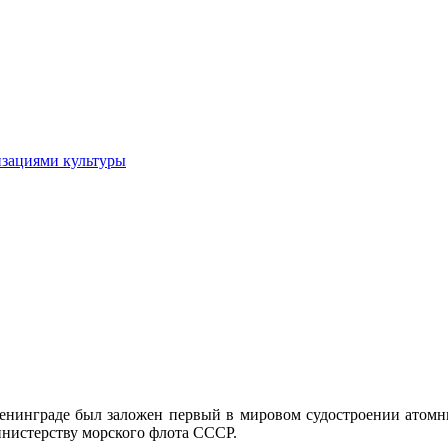
изациями культуры
 Ленинграде был заложен первый в мировом судостроении атомн
инистерству морского флота СССР.