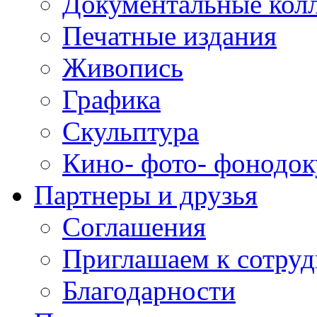
Документальные кол
Печатные издания
Живопись
Графика
Скульптура
Кино- фото- фонодо
Партнеры и друзья
Соглашения
Приглашаем к сотруд
Благодарности