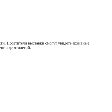
сти. Посетители выставки смогут увидеть архивные
ении десятилетий.