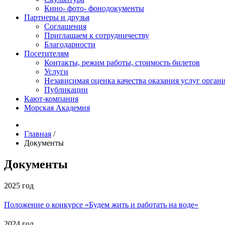
Кино- фото- фонодокументы
Партнеры и друзья
Соглашения
Приглашаем к сотрудничеству
Благодарности
Посетителям
Контакты, режим работы, стоимость билетов
Услуги
Независимая оценка качества оказания услуг орган
Публикации
Кают-компания
Морская Академия
Главная
/
Документы
Документы
2025 год
Положение о конкурсе «Будем жить и работать на воде»
2024 год