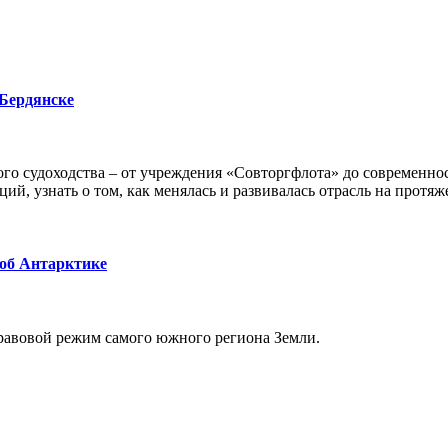
 Бердянске
го судоходства – от учреждения «Совторгфлота» до современно
ий, узнать о том, как менялась и развивалась отрасль на протяж
 об Антарктике
равовой режим самого южного региона Земли.