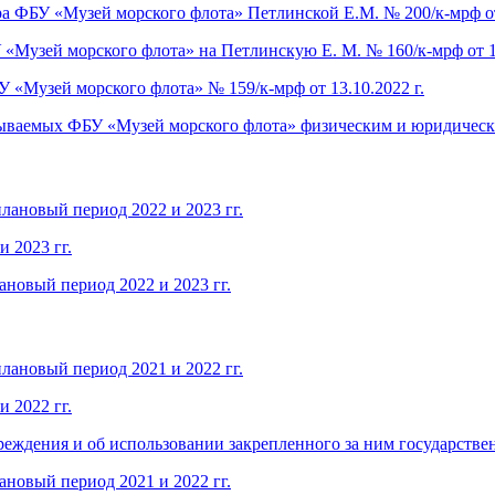
а ФБУ «Музей морского флота» Петлинской Е.М. № 200/к-мрф от 
«Музей морского флота» на Петлинскую Е. М. № 160/к-мрф от 14
 «Музей морского флота» № 159/к-мрф от 13.10.2022 г.
казываемых ФБУ «Музей морского флота» физическим и юридичес
плановый период 2022 и 2023 гг.
и 2023 гг.
ановый период 2022 и 2023 гг.
плановый период 2021 и 2022 гг.
и 2022 гг.
реждения и об использовании закрепленного за ним государствен
ановый период 2021 и 2022 гг.