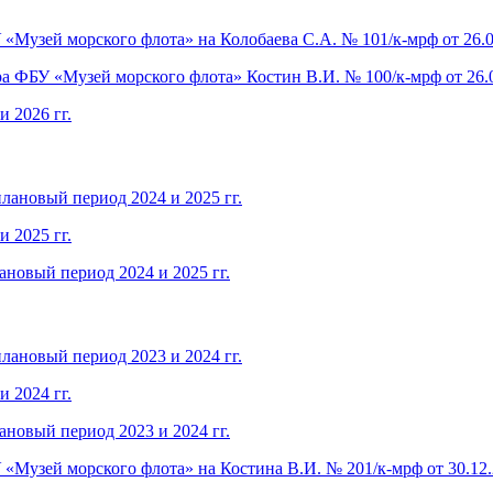
Музей морского флота» на Колобаева С.А. № 101/к-мрф от 26.04
а ФБУ «Музей морского флота» Костин В.И. № 100/к-мрф от 26.0
и 2026 гг.
плановый период 2024 и 2025 гг.
и 2025 гг.
ановый период 2024 и 2025 гг.
плановый период 2023 и 2024 гг.
и 2024 гг.
ановый период 2023 и 2024 гг.
Музей морского флота» на Костина В.И. № 201/к-мрф от 30.12.2