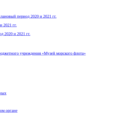
плановый период 2020 и 2021 гг.
и 2021 гг.
д 2020 и 2021 гг.
бюджетного учреждения «Музей морского флота»
нных
вом органе