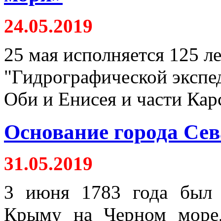
24.05.2019
25 мая исполняется 125 л
"Гидрографической экспед
Оби и Енисея и части Кар
Основание города Сев
31.05.2019
3 июня 1783 года был 
Крыму на Черном море,