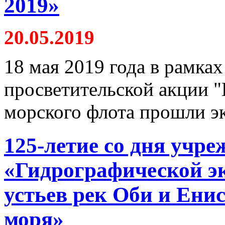
2019»
20.05.2019
18 мая 2019 года в рамка
просветительской акции "
морского флота прошли э
125-летие со дня учр
«Гидрографической э
устьев рек Оби и Енис
моря»