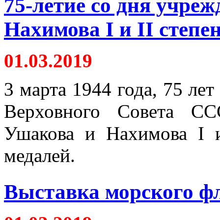
75-летие со дня учре
Нахимова I и II степе
01.03.2019
3 марта 1944 года, 75 ле
Верховного Совета СС
Ушакова и Нахимова I 
медалей.
Выставка морского фл