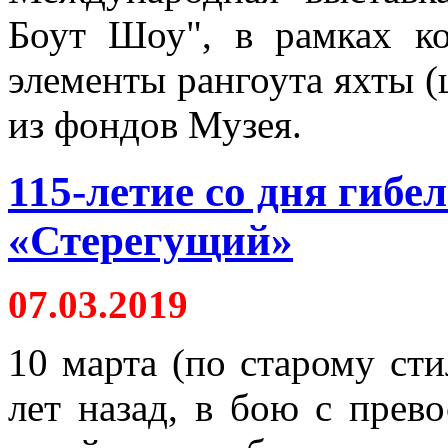
Боут Шоу", в рамках ко
элементы рангоута яхты (
из фондов Музея.
115-летие со дня гибе
«Стерегущий»
07.03.2019
10 марта (по старому сти
лет назад, в бою с пре