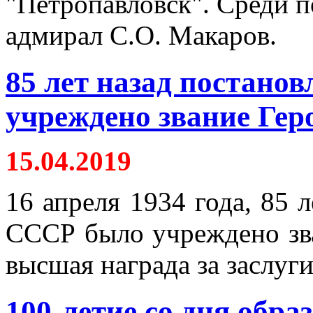
"Петропавловск". Среди п
адмирал С.О. Макаров.
85 лет назад постан
учреждено звание Гер
15.04.2019
16 апреля 1934 года, 85 
СССР было учреждено зва
высшая награда за заслуги
100-летие со дня обр