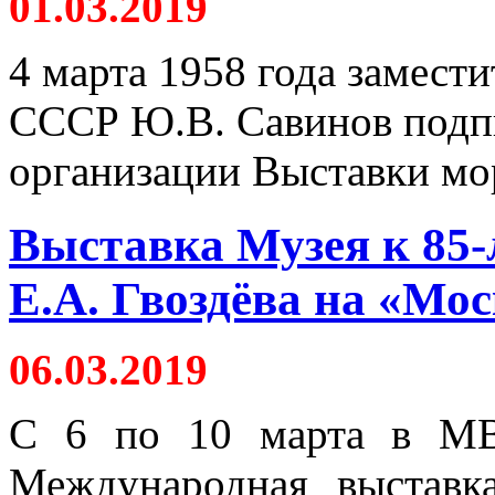
01.03.2019
4 марта 1958 года замест
СССР Ю.В. Савинов подп
организации Выставки мор
Выставка Музея к 85-
Е.А. Гвоздёва на «Мо
06.03.2019
С 6 по 10 марта в МВ
Международная выставк