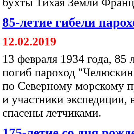
бухты Тихая Земли Франц
85-летие гибели паро
12.02.2019
13 февраля 1934 года, 85 
погиб пароход "Челюскин
по Северному морскому пу
и участники экспедиции, 
спасены летчиками.
175-летие со дня рож