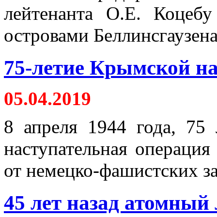
лейтенанта О.Е. Коцебу
островами Беллинсгаузена 
75-летие Крымской н
05.04.2019
8 апреля 1944 года, 75 
наступательная операци
от немецко-фашистских за
45 лет назад атомный