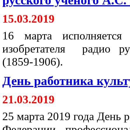
русского ученого А.С.
15.03.2019
16 марта исполняется
изобретателя радио ру
(1859-1906).
День работника куль
21.03.2019
25 марта 2019 года День 
Федерации - профессиона