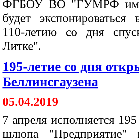
ФГБОУ ВО "ГУМРФ имен
будет экспонироваться 
110-летию со дня спус
Литке".
195-летие со дня откр
Беллинсгаузена
05.04.2019
7 апреля исполняется 195
шлюпа "Предприятие" 