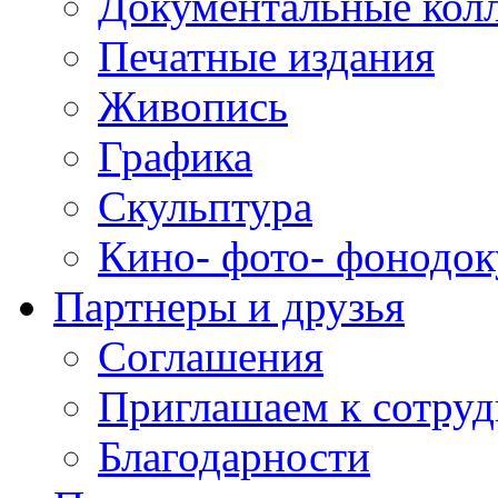
Документальные кол
Печатные издания
Живопись
Графика
Скульптура
Кино- фото- фонодо
Партнеры и друзья
Соглашения
Приглашаем к сотруд
Благодарности