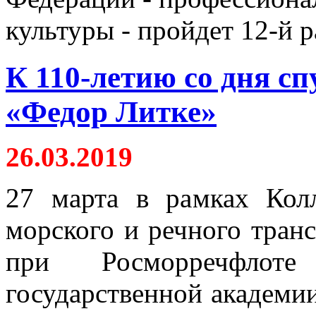
культуры - пройдет 12-й р
К 110-летию со дня сп
«Федор Литке»
26.03.2019
27 марта в рамках Колл
морского и речного тран
при Росморречфлот
государственной академии