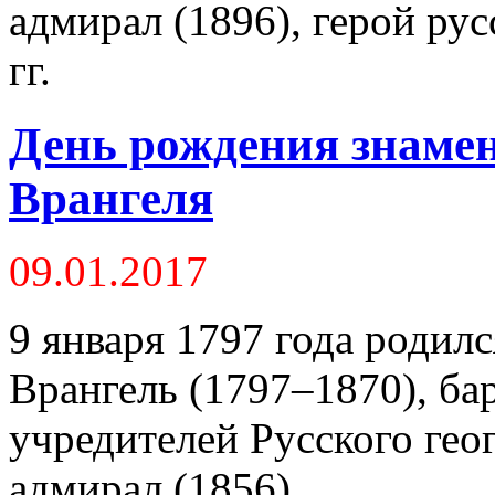
адмирал (1896), герой ру
гг.
День рождения знамен
Врангеля
09.01.2017
9 января 1797 года родил
Врангель (1797–1870), бар
учредителей Русского гео
адмирал (1856).