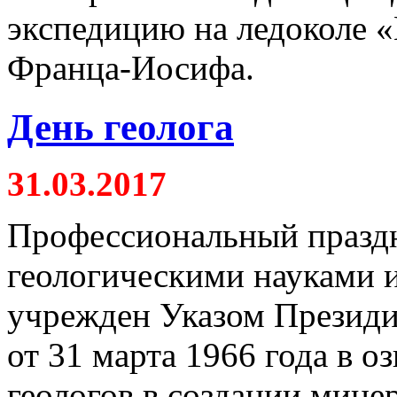
экспедицию на ледоколе «
Франца-Иосифа.
День геолога
31.03.2017
Профессиональный праздн
геологическими науками 
учрежден Указом Презид
от 31 марта 1966 года в о
геологов в создании мине