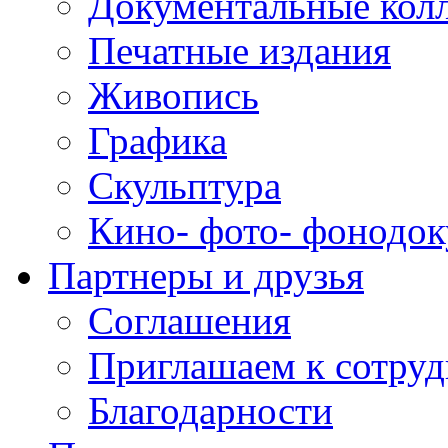
Документальные кол
Печатные издания
Живопись
Графика
Скульптура
Кино- фото- фонодо
Партнеры и друзья
Соглашения
Приглашаем к сотруд
Благодарности