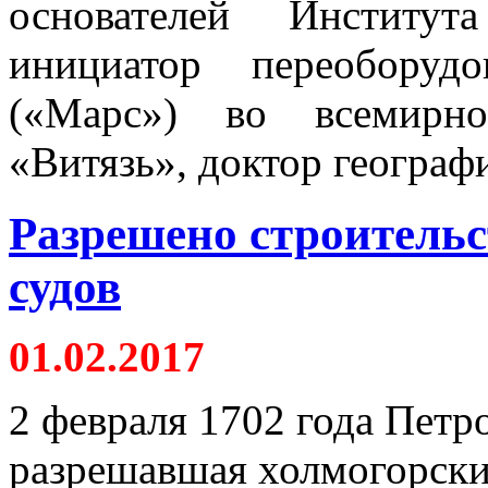
основателей Институ
инициатор переоборуд
(«Марс») во всемирно
«Витязь», доктор географ
Разрешено строительс
судов
01.02.2017
2 февраля 1702 года Петр
разрешавшая холмогорск