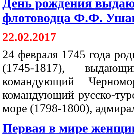
День рождения выдаю
флотоводца Ф.Ф. Уша
22.02.2017
24 февраля 1745 года ро
(1745-1817), выдающ
командующий Черномор
командующий русско-тур
море (1798-1800), адмирал
Первая в мире женщи