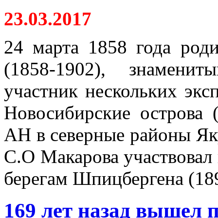
23.03.2017
24 марта 1858 года род
(1858-1902), знаменит
участник нескольких экс
Новосибирские острова (
АН в северные районы Яку
С.О Макарова участвовал 
берегам Шпицбергена (1899
169 лет назад вышел