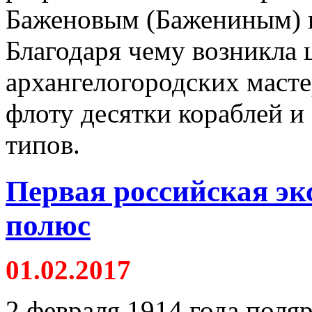
Баженовым (Бажениным) в
Благодаря чему возникла 
архангелогородских маст
флоту десятки кораблей и
типов.
Первая российская э
полюс
01.02.2017
2 февраля 1914 года поля