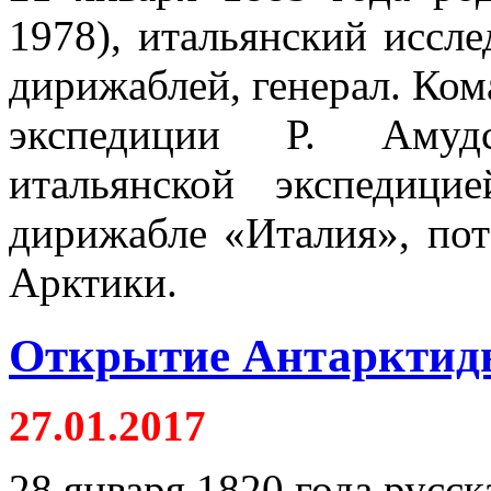
1978), итальянский иссле
дирижаблей, генерал. Ко
экспедиции Р. Амудс
итальянской экспедиц
дирижабле «Италия», пот
Арктики.
Открытие Антарктид
27.01.2017
28 января 1820 года русск