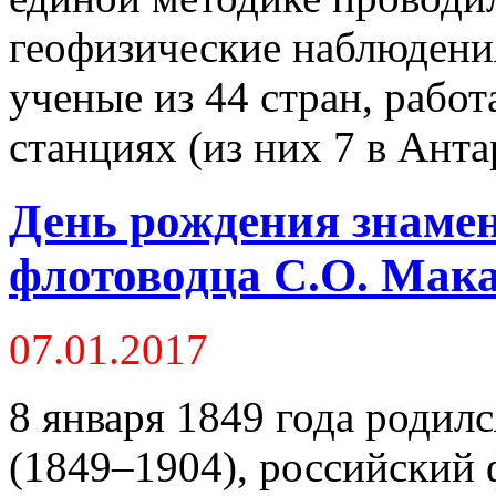
геофизические наблюдения
ученые из 44 стран, рабо
станциях (из них 7 в Анта
День рождения знамен
флотоводца С.О. Мак
07.01.2017
8 января 1849 года родил
(1849–1904), российский 