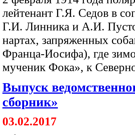
лейтенант Г.Я. Седов в с
Г.И. Линника и А.И. Пус
нартах, запряженных соба
Франца-Иосифа), где зимо
мученик Фока», к Северн
Выпуск ведомственно
сборник»
03.02.2017