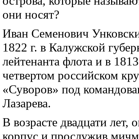
острова, которые называю
они носят?
Иван Семенович Унковский
1822 г. в Калужской губер
лейтенанта флота и в 1813
четвертом российском кру
«Суворов» под командов
Лазарева.
В возрасте двадцати лет,
корпус и прослужив мичм