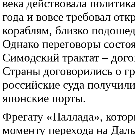
века действовала политик
года и вовсе требовал от
кораблям, близко подоше
Однако переговоры состо
Симодский трактат – дого
Страны договорились о гр
российские суда получили
японские порты.
Фрегату «Паллада», котор
моменту перехода на Дал