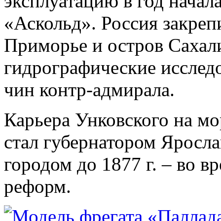
эксплуатацию в год начал
«Аскольд». Россия закреп
Приморье и остров Сахал
гидрографические исслед
чин контр-адмирала.
Карьера Унковского на мор
стал губернатором Яросла
городом до 1877 г. – во 
реформ.