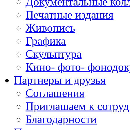
Документальные кол
Печатные издания
Живопись
Графика
Скульптура
Кино- фото- фонодо
Партнеры и друзья
Соглашения
Приглашаем к сотруд
Благодарности