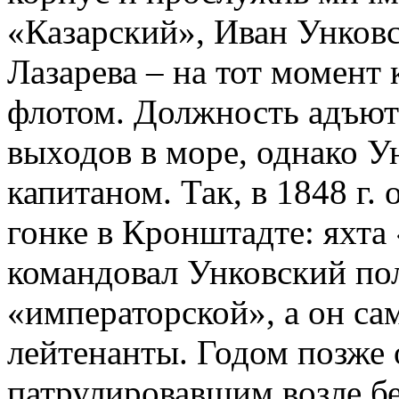
«Казарский», Иван Унков
Лазарева – на тот момен
флотом. Должность адъют
выходов в море, однако У
капитаном. Так, в 1848 г.
гонке в Кронштадте: яхта
командовал Унковский по
«императорской», а он са
лейтенанты. Годом позже 
патрулировавшим возле бе