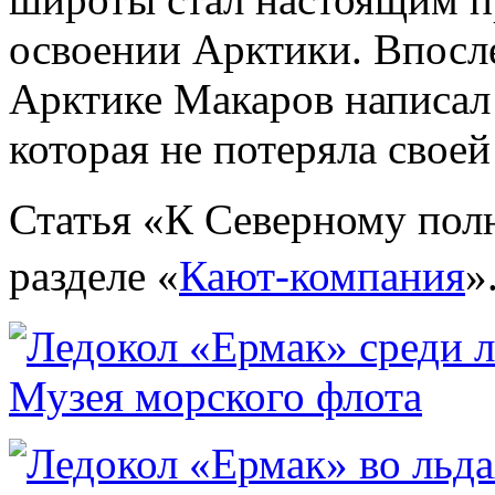
освоении Арктики. Впосле
Арктике Макаров написал 
которая не потеряла своей
Статья
«К Северному полю
разделе
«
Кают-компания
»