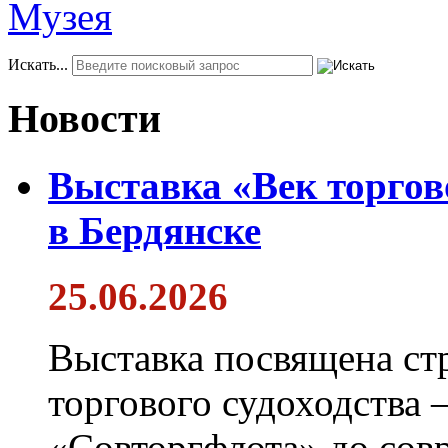
Искать...
Новости
Выставка «Век торгов
в Бердянске
25.06.2026
Выставка посвящена ст
торгового судоходства 
«Совторгфлота» до сов