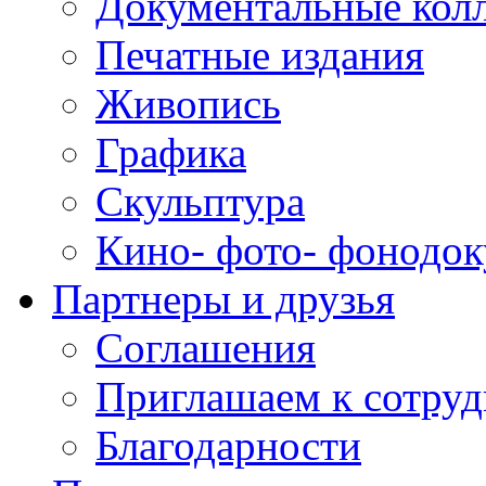
Документальные кол
Печатные издания
Живопись
Графика
Скульптура
Кино- фото- фонодо
Партнеры и друзья
Соглашения
Приглашаем к сотруд
Благодарности