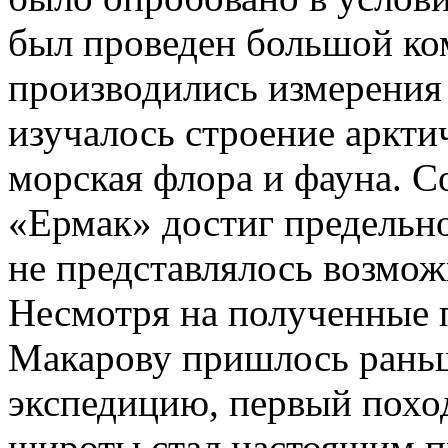
был проведен большой ко
производились измерения
изучалось строение арктич
морская флора и фауна. С
«Ермак» достиг предельно
не представлялось возмож
Несмотря на полученные 
Макарову пришлось раньш
экспедицию, первый похо
широты стал настоящим п