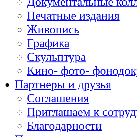
Документальные кол
Печатные издания
Живопись
Графика
Скульптура
Кино- фото- фонодо
Партнеры и друзья
Соглашения
Приглашаем к сотруд
Благодарности