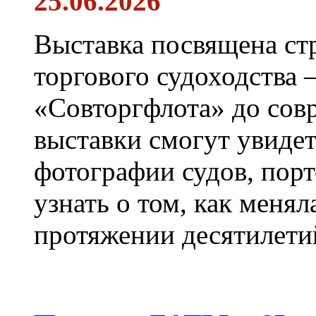
25.06.2026
Выставка посвящена ст
торгового судоходства 
«Совторгфлота» до сов
выставки смогут увиде
фотографии судов, порт
узнать о том, как менял
протяжении десятилети