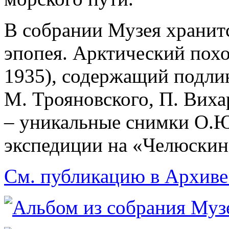
В собрании Музея хранит
эпопея. Арктический похо
1935), содержащий подли
М. Трояновского, П. Виха
– уникальные снимки О.Ю
экспедиции на «Челюскин
См. публикацию в Архиве