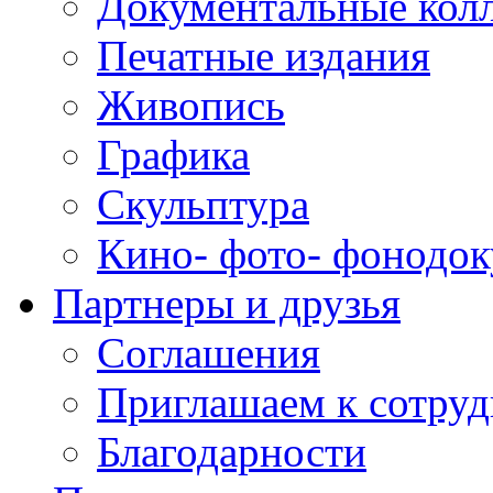
Документальные кол
Печатные издания
Живопись
Графика
Скульптура
Кино- фото- фонодо
Партнеры и друзья
Соглашения
Приглашаем к сотруд
Благодарности