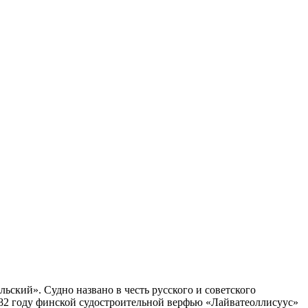
ьский». Судно названо в честь русского и советского
982 году финской судостроительной верфью «Лайватеоллисуус»