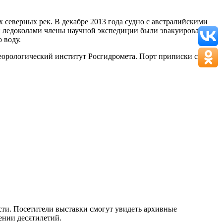
 северных рек. В декабре 2013 года судно с австралийскими
щи ледоколами члены научной экспедиции были эвакуированы
 воду.
орологический институт Росгидромета. Порт приписки судна
сти. Посетители выставки смогут увидеть архивные
ении десятилетий.