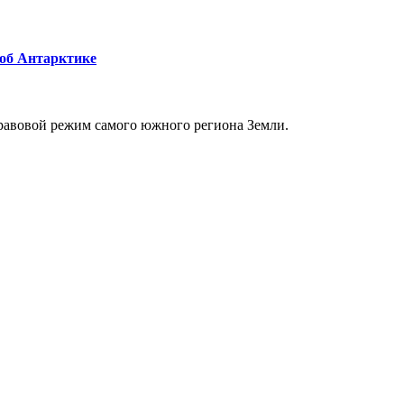
 об Антарктике
равовой режим самого южного региона Земли.