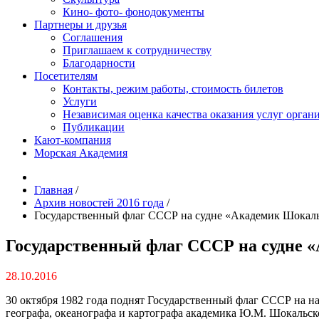
Кино- фото- фонодокументы
Партнеры и друзья
Соглашения
Приглашаем к сотрудничеству
Благодарности
Посетителям
Контакты, режим работы, стоимость билетов
Услуги
Независимая оценка качества оказания услуг орган
Публикации
Кают-компания
Морская Академия
Главная
/
Архив новостей 2016 года
/
Государственный флаг СССР на судне «Академик Шокал
Государственный флаг СССР на судне
28.10.2016
30 октября 1982 года поднят Государственный флаг СССР на на
географа, океанографа и картографа академика Ю.М. Шокальс