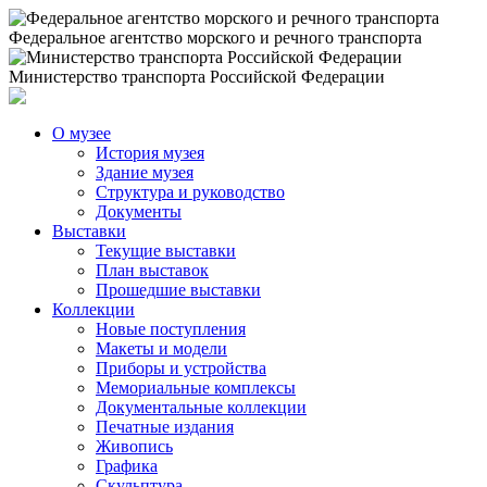
Федеральное агентство морского и речного транспорта
Министерство транспорта Российской Федерации
О музее
История музея
Здание музея
Структура и руководство
Документы
Выставки
Текущие выставки
План выставок
Прошедшие выставки
Коллекции
Новые поступления
Макеты и модели
Приборы и устройства
Мемориальные комплексы
Документальные коллекции
Печатные издания
Живопись
Графика
Скульптура