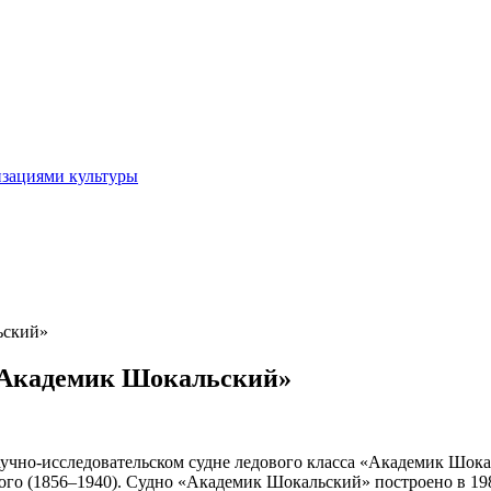
изациями культуры
ьский»
 «Академик Шокальский»
учно-исследовательском судне ледового класса «Академик Шокал
кого (1856–1940). Судно «Академик Шокальский» построено в 1