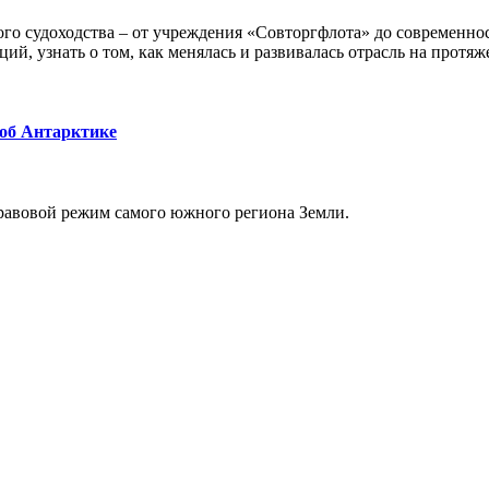
го судоходства – от учреждения «Совторгфлота» до современно
ий, узнать о том, как менялась и развивалась отрасль на протяж
 об Антарктике
равовой режим самого южного региона Земли.