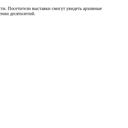
сти. Посетители выставки смогут увидеть архивные
ении десятилетий.