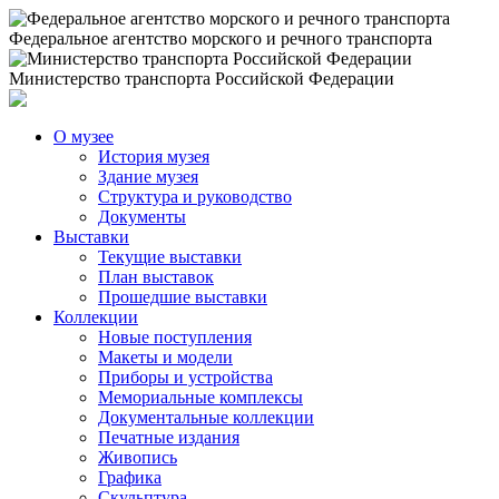
Федеральное агентство морского и речного транспорта
Министерство транспорта Российской Федерации
О музее
История музея
Здание музея
Структура и руководство
Документы
Выставки
Текущие выставки
План выставок
Прошедшие выставки
Коллекции
Новые поступления
Макеты и модели
Приборы и устройства
Мемориальные комплексы
Документальные коллекции
Печатные издания
Живопись
Графика
Скульптура