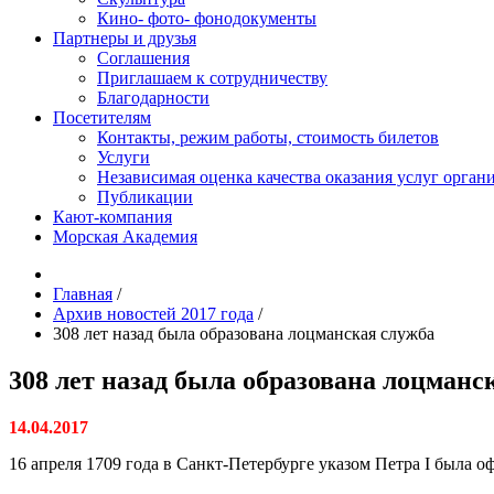
Кино- фото- фонодокументы
Партнеры и друзья
Соглашения
Приглашаем к сотрудничеству
Благодарности
Посетителям
Контакты, режим работы, стоимость билетов
Услуги
Независимая оценка качества оказания услуг орган
Публикации
Кают-компания
Морская Академия
Главная
/
Архив новостей 2017 года
/
308 лет назад была образована лоцманская служба
308 лет назад была образована лоцманс
14.04.2017
16 апреля 1709 года в Санкт-Петербурге указом Петра I была 