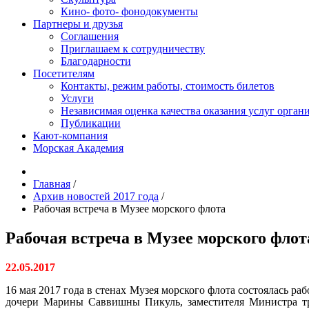
Кино- фото- фонодокументы
Партнеры и друзья
Соглашения
Приглашаем к сотрудничеству
Благодарности
Посетителям
Контакты, режим работы, стоимость билетов
Услуги
Независимая оценка качества оказания услуг орган
Публикации
Кают-компания
Морская Академия
Главная
/
Архив новостей 2017 года
/
Рабочая встреча в Музее морского флота
Рабочая встреча в Музее морского флот
22.05.2017
16 мая 2017 года в стенах Музея морского флота
состоялась ра
дочери Марины Саввишны Пикуль, заместителя Министра тра