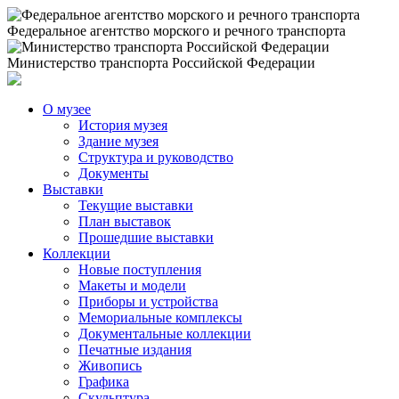
Федеральное агентство морского и речного транспорта
Министерство транспорта Российской Федерации
О музее
История музея
Здание музея
Структура и руководство
Документы
Выставки
Текущие выставки
План выставок
Прошедшие выставки
Коллекции
Новые поступления
Макеты и модели
Приборы и устройства
Мемориальные комплексы
Документальные коллекции
Печатные издания
Живопись
Графика
Скульптура