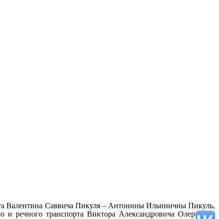
иста Валентина Саввича Пикуля – Антонины Ильиничны Пикуль,
о и речного транспорта Виктора Александровича Олерского,