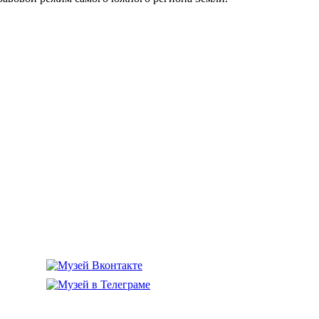
го флота»