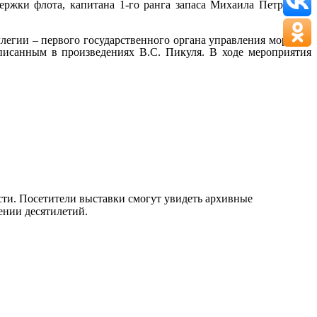
ржки флота, капитана 1-го ранга запаса Михаила Петровича
легии – первого государственного органа управления морским
писанным в произведениях В.С. Пикуля.
В ходе мероприятия
сти. Посетители выставки смогут увидеть архивные
ении десятилетий.