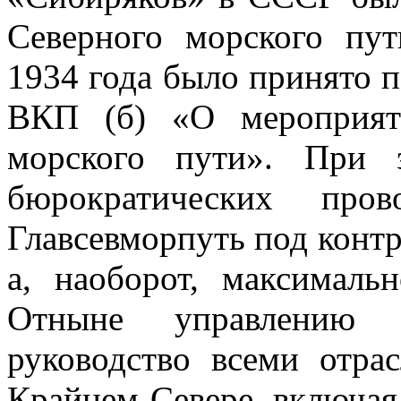
Северного морского пут
1934 года было принято
ВКП (б) «О мероприят
морского пути». При 
бюрократических пров
Главсевморпуть под контр
а, наоборот, максималь
Отныне управлению Г
руководство всеми отра
Крайнем Севере, включа