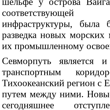
шельфе у острова Вайга
соответствующей 
инфраструктуры, была 
разведка новых морских 
их промышленному освое
Севморпуть является 
транспортным коридо
Тихоокеанский регион с 
путем между ними. Новые
сегодняшнее отступ