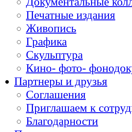
Документальные кол
Печатные издания
Живопись
Графика
Скульптура
Кино- фото- фонодо
Партнеры и друзья
Соглашения
Приглашаем к сотруд
Благодарности