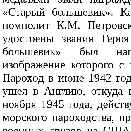
«Старый большевик». Ка
помполит К.М. Петровс
удостоены звания Геро
большевик» был наг
изображение которого с 
Пароход в июне 1942 год
ушел в Англию, откуда 
ноября 1945 года, действ
морского пароходства, п
военных грузов из США.