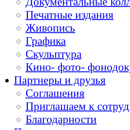
Документальные кол
Печатные издания
Живопись
Графика
Скульптура
Кино- фото- фонодо
Партнеры и друзья
Соглашения
Приглашаем к сотруд
Благодарности