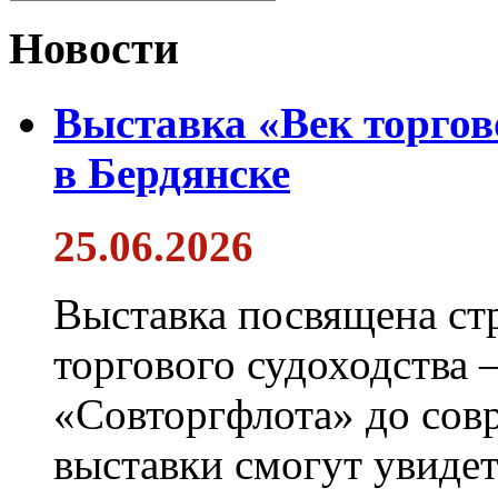
Новости
Выставка «Век торгов
в Бердянске
25.06.2026
Выставка посвящена ст
торгового судоходства 
«Совторгфлота» до сов
выставки смогут увиде