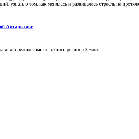
ий, узнать о том, как менялась и развивалась отрасль на протяж
 об Антарктике
равовой режим самого южного региона Земли.