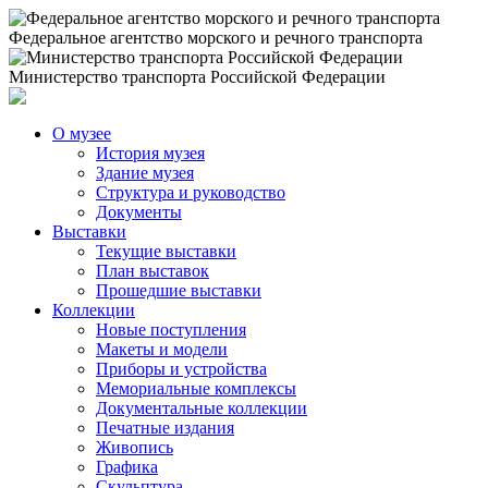
Федеральное агентство морского и речного транспорта
Министерство транспорта Российской Федерации
О музее
История музея
Здание музея
Структура и руководство
Документы
Выставки
Текущие выставки
План выставок
Прошедшие выставки
Коллекции
Новые поступления
Макеты и модели
Приборы и устройства
Мемориальные комплексы
Документальные коллекции
Печатные издания
Живопись
Графика
Скульптура