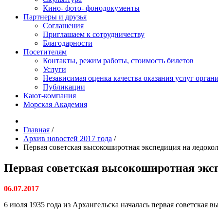
Кино- фото- фонодокументы
Партнеры и друзья
Соглашения
Приглашаем к сотрудничеству
Благодарности
Посетителям
Контакты, режим работы, стоимость билетов
Услуги
Независимая оценка качества оказания услуг орган
Публикации
Кают-компания
Морская Академия
Главная
/
Архив новостей 2017 года
/
Первая советская высокоширотная экспедиция на ледоко
Первая советская высокоширотная эксп
06.07.2017
6 июля 1935 года из Архангельска началась первая советская 