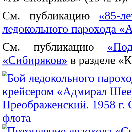
См. публикацию
«85-л
ледокольного парохода «
См. публикацию
«Под
«Сибиряков»
в разделе «