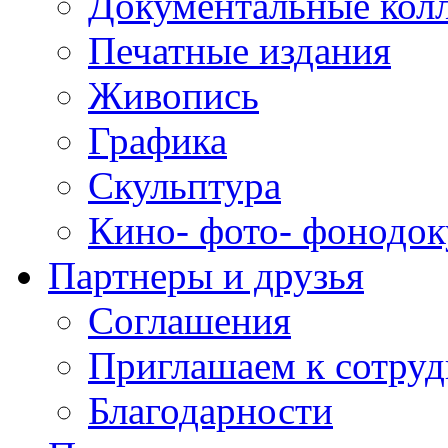
Документальные кол
Печатные издания
Живопись
Графика
Скульптура
Кино- фото- фонодо
Партнеры и друзья
Соглашения
Приглашаем к сотруд
Благодарности