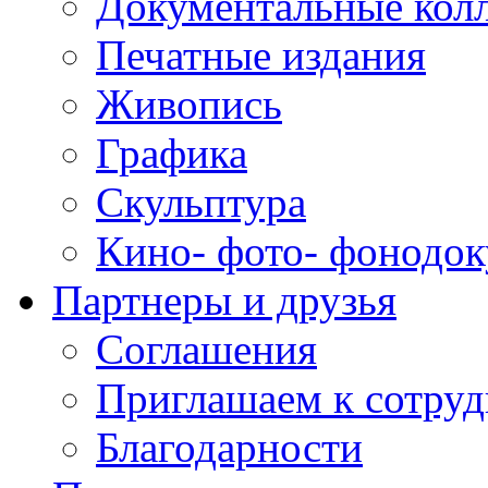
Документальные кол
Печатные издания
Живопись
Графика
Скульптура
Кино- фото- фонодо
Партнеры и друзья
Соглашения
Приглашаем к сотруд
Благодарности