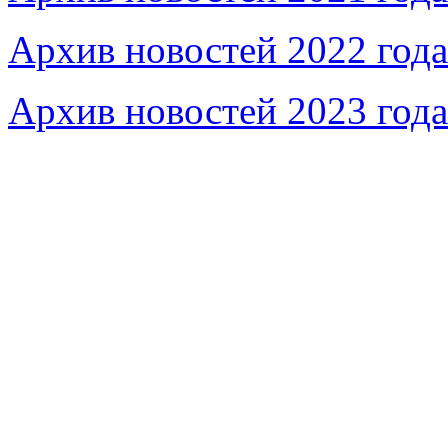
Архив новостей 2022 года
Архив новостей 2023 года
Федеральное бюджетное учреждение «Музей морс
речного флота»
115035, г. Москва, ул. Большая Ордынка, д. 19, стр.
© Условия использования материалов сайта