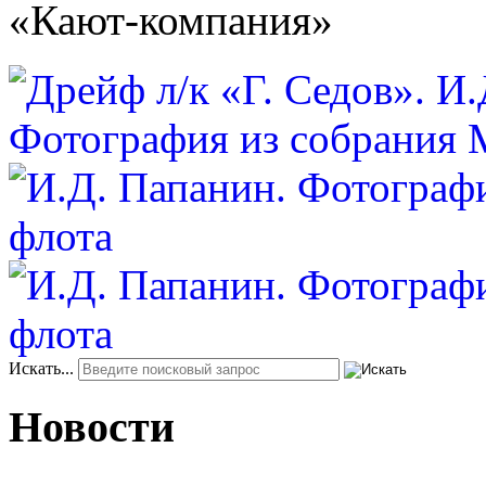
«Кают-компания»
Искать...
Новости