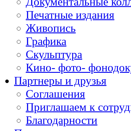
Документальные кол
Печатные издания
Живопись
Графика
Скульптура
Кино- фото- фонодо
Партнеры и друзья
Соглашения
Приглашаем к сотруд
Благодарности