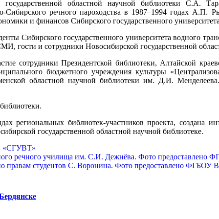
государственной областной научной библиотеки С.А. Тара
о-Сибирского речного пароходства в 1987–1994 годах А.П. Р
ономики и финансов Сибирского государственного университета
уденты Сибирского государственного университета водного тран
СМИ, гости и сотрудники Новосибирской государственной облас
частие сотрудники Президентской библиотеки, Алтайской крае
ципального бюджетного учреждения культуры «Централизован
енской областной научной библиотеки им. Д.И. Менделеева.
 библиотеки.
дах региональных библиотек-участников проекта, создана ин
восибирской государственной областной научной библиотеке.
 Бердянске