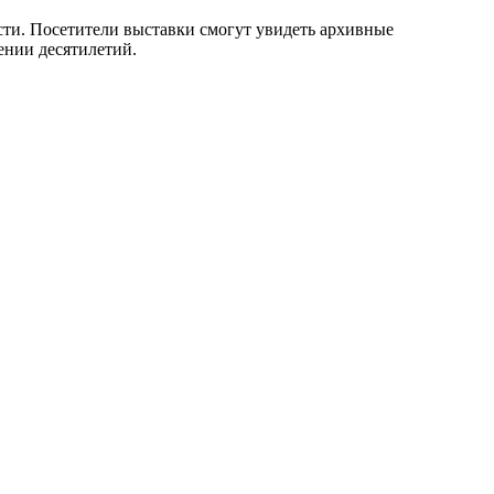
сти. Посетители выставки смогут увидеть архивные
ении десятилетий.