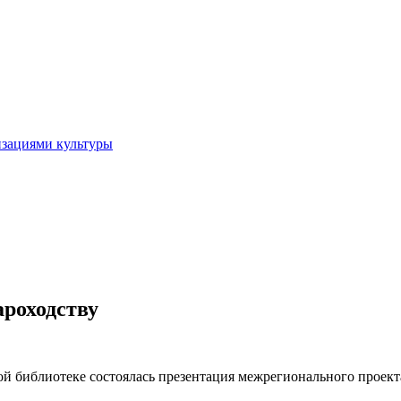
изациями культуры
ароходству
ой библиотеке состоялась презентация межрегионального проект