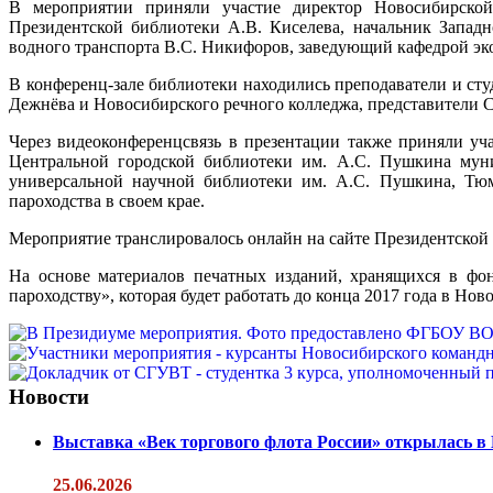
В мероприятии приняли участие директор Новосибирской 
Президентской библиотеки А.В. Киселева, начальник Западн
водного транспорта В.С. Никифоров, заведующий кафедрой эк
В конференц-зале библиотеки находились преподаватели и ст
Дежнёва и Новосибирского речного колледжа, представители 
Через видеоконференцсвязь в презентации также приняли у
Центральной городской библиотеки им. А.С. Пушкина муни
универсальной научной библиотеки им. А.С. Пушкина, Тюм
пароходства в своем крае.
Мероприятие транслировалось онлайн на сайте Президентской
На основе материалов печатных изданий, хранящихся в фон
пароходству», которая будет работать до конца 2017 года в Но
Новости
Выставка «Век торгового флота России» открылась в
25.06.2026