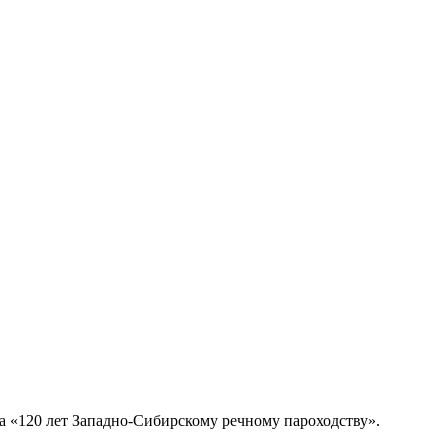
а «120 лет Западно-Сибирскому речному пароходству».