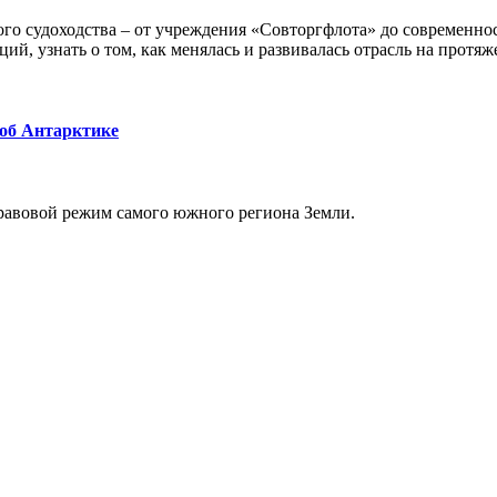
го судоходства – от учреждения «Совторгфлота» до современно
ий, узнать о том, как менялась и развивалась отрасль на протяж
 об Антарктике
равовой режим самого южного региона Земли.