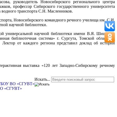
сова, руководитель Новосибирского регионального центра
ыжков, профессор Сибирского государственного университета
 водного транспорта С.Н. Масленников.
спорта, Новосибирского командного речного училища им. С.И.
тной научной библиотеки.
вой универсальной научной библиотеки имени В.Я. Шишкова,
ная библиотечная система» г. Сургута, Томской областной
 Лектор от каждого региона представил доклад об истории
терактивная выставка «120 лет Западно-Сибирскому речному
Искать...