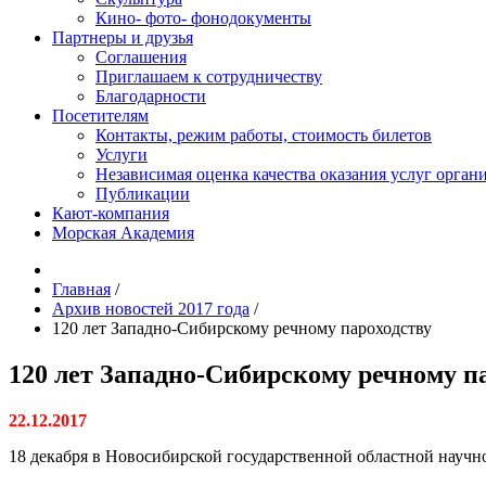
Кино- фото- фонодокументы
Партнеры и друзья
Соглашения
Приглашаем к сотрудничеству
Благодарности
Посетителям
Контакты, режим работы, стоимость билетов
Услуги
Независимая оценка качества оказания услуг орган
Публикации
Кают-компания
Морская Академия
Главная
/
Архив новостей 2017 года
/
120 лет Западно-Сибирскому речному пароходству
120 лет Западно-Сибирскому речному п
22.12.2017
18 декабря в Новосибирской государственной областной научн