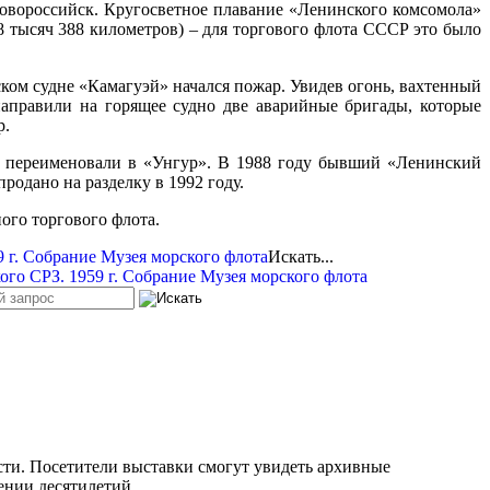
овороссийск. Кругосветное плавание «Ленинского комсомола»
48 тысяч 388 километров) – для торгового флота СССР это было
ком судне «Камагуэй» начался пожар. Увидев огонь, вахтенный
аправили на горящее судно две аварийные бригады, которые
р.
 переименовали в «
Унгур»
.
В 1988 году бывший «Ленинский
одано на разделку в 1992 году.
ого торгового флота.
Искать...
сти. Посетители выставки смогут увидеть архивные
ении десятилетий.