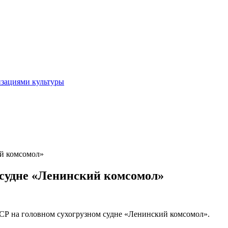
изациями культуры
ий комсомол»
 судне «Ленинский комсомол»
СССР на головном сухогрузном судне «Ленинский комсомол».