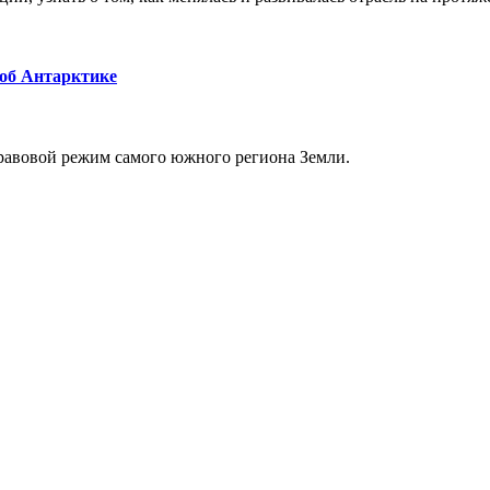
 об Антарктике
равовой режим самого южного региона Земли.