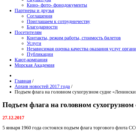
Кино- фото- фонодокументы
Партнеры и друзья
Соглашения
Приглашаем к сотрудничеству
Благодарности
Посетителям
Контакты, режим работы, стоимость билетов
Услуги
Независимая оценка качества оказания услуг орган
Публикации
Кают-компания
Морская Академия
Главная
/
Архив новостей 2017 года
/
Подъем флага на головном сухогрузном судне «Ленинск
Подъем флага на головном сухогрузном
27.12.2017
5 января 1960 года состоялся подъем флага торгового флота 