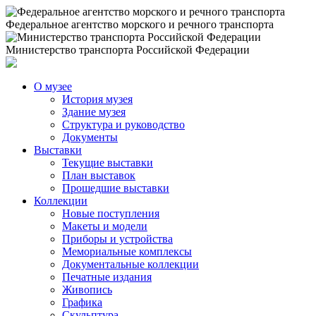
Федеральное агентство морского и речного транспорта
Министерство транспорта Российской Федерации
О музее
История музея
Здание музея
Структура и руководство
Документы
Выставки
Текущие выставки
План выставок
Прошедшие выставки
Коллекции
Новые поступления
Макеты и модели
Приборы и устройства
Мемориальные комплексы
Документальные коллекции
Печатные издания
Живопись
Графика
Скульптура