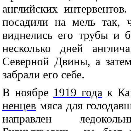
английских интервентов
посадили на мель так, 
виднелись его трубы и б
несколько дней англич
Северной Двины, а затем
забрали его себе.
В ноябре
1919 года
к
Ка
ненцев
мяса для голодавш
направлен ледоко