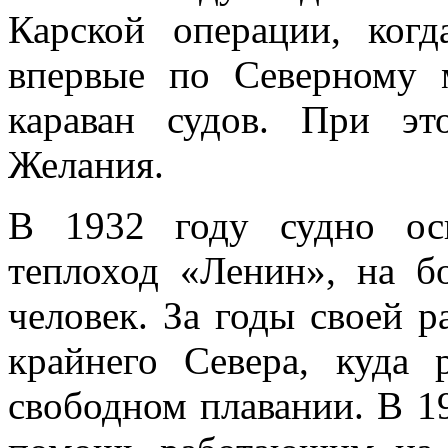
Карской операции, ког
впервые по Северному 
караван судов. При э
Желания.
В 1932 году судно ос
теплоход «Ленин», на б
человек. За годы своей 
крайнего Севера, куда 
свободном плавании. В 19