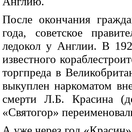
Англию.
После окончания гражд
года,
советское правите
ледокол у Англии. В
192
известного кораблестрои
торгпреда в Великобрит
выкуплен наркоматом вн
смерти Л.Б. Красина (
«Святогор» переименовал
А уже через год «Красин»