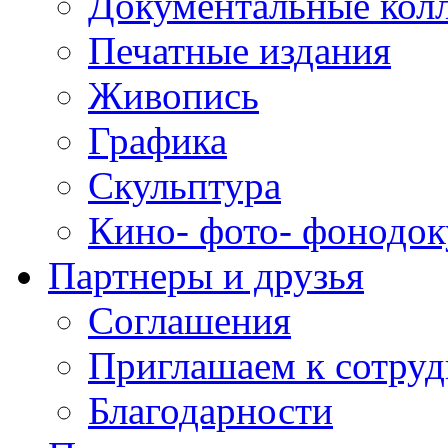
Документальные кол
Печатные издания
Живопись
Графика
Скульптура
Кино- фото- фонодо
Партнеры и друзья
Соглашения
Приглашаем к сотруд
Благодарности