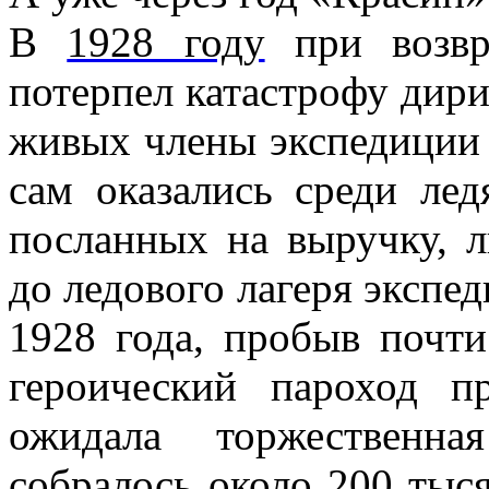
В
1928 году
при возв
потерпел катастрофу дир
живых члены экспедиции
сам оказались среди лед
посланных на выручку, 
до ледового лагеря экспед
1928 года, пробыв почти
героический пароход п
ожидала торжественна
собралось около 200 тыся