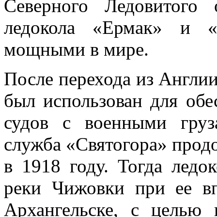
Северного Ледовитого
ледокола «Ермак» и «
мощными в мире.
После перехода из Англии
был использован для обе
судов с военными гр
служба «Святогора» продо
в
1918 году
. Тогда ледо
реки Чижовки при ее в
Архангельске, с целью 