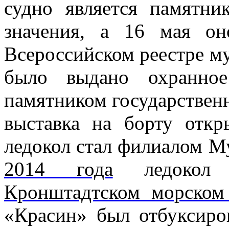
судно является памятни
значения, а 16 мая он
Всероссийском реестре му
было выдано охранное
памятником государственн
выставка на борту откр
ледокол стал филиалом М
2014 года
ледокол 
Кронштадтском морском 
«Красин» был отбуксиро