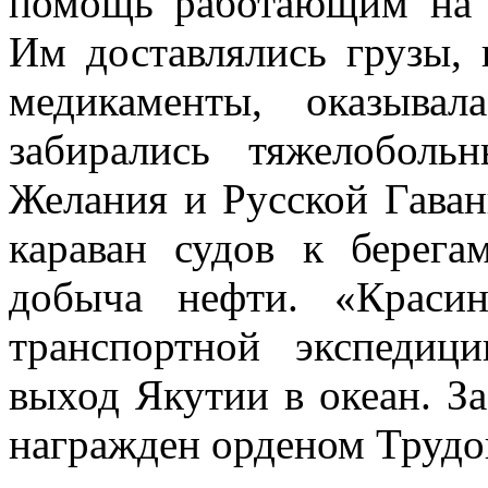
помощь работающим на 
Им доставлялись грузы, 
медикаменты, оказыва
забирались тяжелобол
Желания и Русской Гаван
караван судов к берег
добыча нефти. «Краси
транспортной экспедици
выход Якутии в океан. З
награжден орденом Трудо