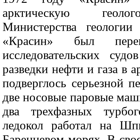
арктическую геолог
Министерства геологии
«Красин» был пере
исследовательских судо
разведки нефти и газа в 
подверглось серьезной п
две носовые паровые маш
два трехфазных турбог
ледокол работал на Шп
Баренцевом морях. В сво