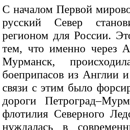
С началом Первой мирово
русский Север станов
регионом для России. Эт
тем, что именно через А
Мурманск, происходи
боеприпасов из Англии 
связи с этим было форси
дороги Петроград–Мурм
флотилия Северного Ледо
нуждалась в современ