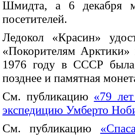
Шмидта, а 6 декабря 
посетителей.
Ледокол «Красин» удос
«Покорителям Арктики»
1976 году в СССР была
позднее и памятная монет
См. публикацию
«79 лет
экспедицию Умберто Ноб
См. публикацию
«Спас