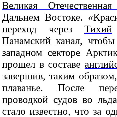
Великая Отечественная
Дальнем Востоке
. «Кра
переход через
Тихий
Панамский канал
, чтобы
западном секторе Аркти
прошел в составе
англий
завершив, таким образом,
плаванье. После пер
проводкой судов во льд
стало известно, что за о