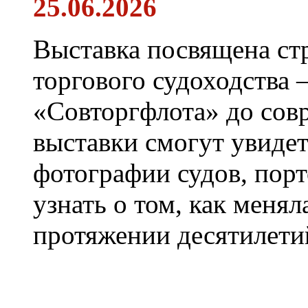
25.06.2026
Выставка посвящена ст
торгового судоходства 
«Совторгфлота» до сов
выставки смогут увиде
фотографии судов, порт
узнать о том, как менял
протяжении десятилети