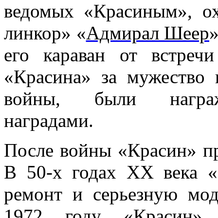
ведомых «Красиным», о
линкор» «
Адмирал Шеер
»
его караван от встреч
«Красина» за мужество 
войны, были награж
наградами.
После войны «Красин» пр
В 50-х годах ХХ века 
ремонт и серьезную мо
1972 году «Красин