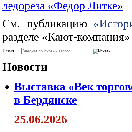
ледореза «Федор Литке»
См. публикацию
«Истори
разделе «Кают-компания»
Искать...
Новости
Выставка «Век торгов
в Бердянске
25.06.2026