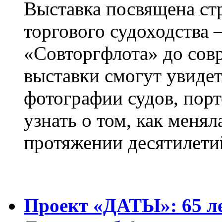
Выставка посвящена ст
торгового судоходства 
«Совторгфлота» до сов
выставки смогут увиде
фотографии судов, порт
узнать о том, как менял
протяжении десятилети
Проект «ДАТЫ»: 65 ле