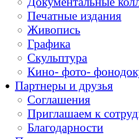
Документальные кол
Печатные издания
Живопись
Графика
Скульптура
Кино- фото- фонодо
Партнеры и друзья
Соглашения
Приглашаем к сотруд
Благодарности