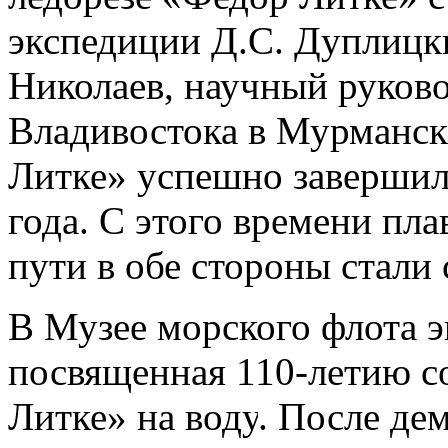
экспедиции Д.С. Дуплицки
Николаев, научный руково
Владивостока в Мурманск
Литке» успешно завершил 
года.
С этого времени пл
пути в обе стороны стали
В
Музее морского флота
э
посвященная 110-летию с
Литке»
на воду
.
После дем