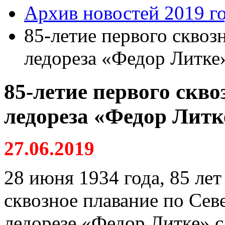
Архив новостей 2019 г
85-летие первого скво
ледореза «Федор Литке
85-летие первого скв
ледореза «Федор Литк
27.06.2019
28 июня 1934 года, 85 лет
сквозное плавание по Сев
ледорезе «Федор Литке» с 