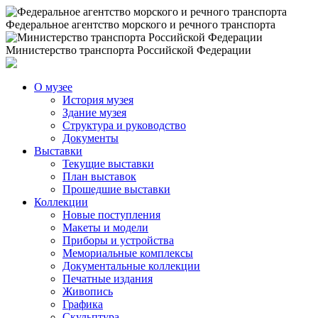
Федеральное агентство морского и речного транспорта
Министерство транспорта Российской Федерации
О музее
История музея
Здание музея
Структура и руководство
Документы
Выставки
Текущие выставки
План выставок
Прошедшие выставки
Коллекции
Новые поступления
Макеты и модели
Приборы и устройства
Мемориальные комплексы
Документальные коллекции
Печатные издания
Живопись
Графика
Скульптура