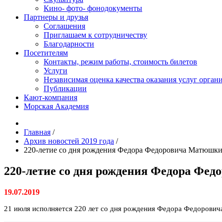
Кино- фото- фонодокументы
Партнеры и друзья
Соглашения
Приглашаем к сотрудничеству
Благодарности
Посетителям
Контакты, режим работы, стоимость билетов
Услуги
Независимая оценка качества оказания услуг орган
Публикации
Кают-компания
Морская Академия
Главная
/
Архив новостей 2019 года
/
220-летие со дня рождения Федора Федоровича Матюшк
220-летие со дня рождения Федора Фе
19.07.2019
21 июля исполняется 220 лет со дня рождения Федора Федоровича