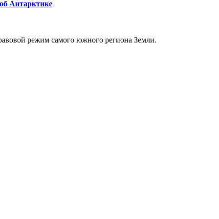
 об Антарктике
равовой режим самого южного региона Земли.