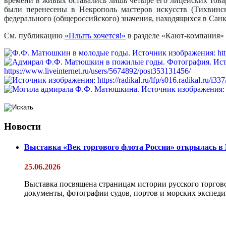
времени в живых оставались лишь четыре его лицейских тов
были перенесены в Некрополь мастеров искусств (Тихвинс
федерального (общероссийского) значения, находящихся в Санк
См. публикацию
«Плыть хочется!»
в разделе «Кают-компания»
Новости
Выставка «Век торгового флота России» открылась в
25.06.2026
Выставка посвящена страницам истории русского торгово
документы, фотографии судов, портов и морских экспедиц