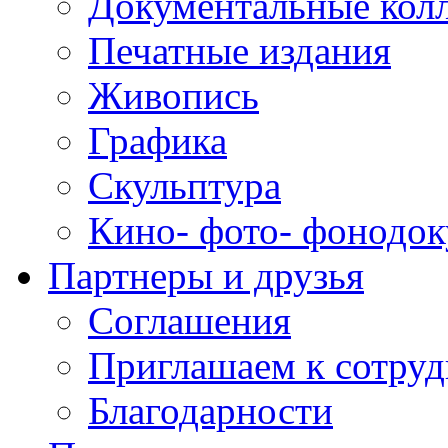
Документальные кол
Печатные издания
Живопись
Графика
Скульптура
Кино- фото- фонодо
Партнеры и друзья
Соглашения
Приглашаем к сотруд
Благодарности