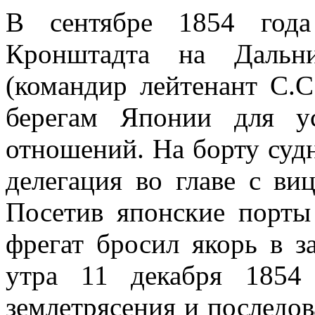
В сентябре 1854 года
Кронштадта на Дальн
(командир лейтенант С.С
берегам Японии для ус
отношений. На борту суд
делегация во главе с ви
Посетив японские порт
фрегат бросил якорь в 
утра 11 декабря 1854 
землетрясения и послед