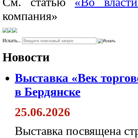
См. статью
«Во власт
компания»
Искать...
Новости
Выставка «Век торгов
в Бердянске
25.06.2026
Выставка посвящена ст