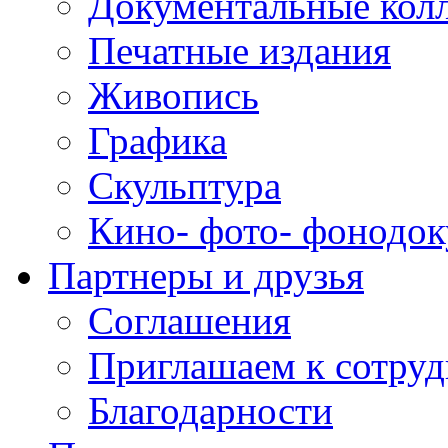
Документальные кол
Печатные издания
Живопись
Графика
Скульптура
Кино- фото- фонодо
Партнеры и друзья
Соглашения
Приглашаем к сотруд
Благодарности