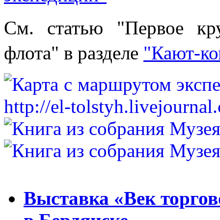
См. статью "Первое кру
флота" в разделе
"Кают-ко
Выставка «Век торгов