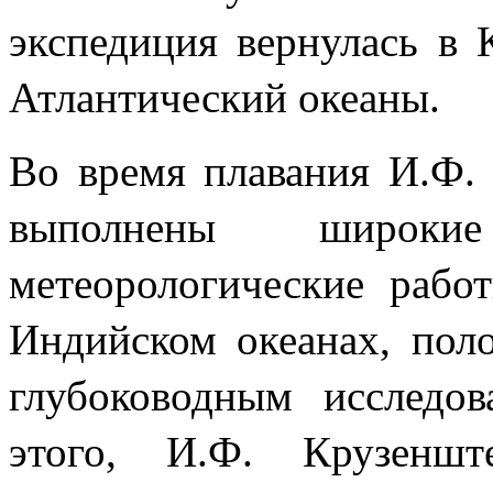
экспедиция вернулась в
Атлантический океаны.
Во время плавания И.Ф.
выполнены широки
метеорологические рабо
Индийском океанах, пол
глубоководным исследо
этого, И.Ф. Крузеншт