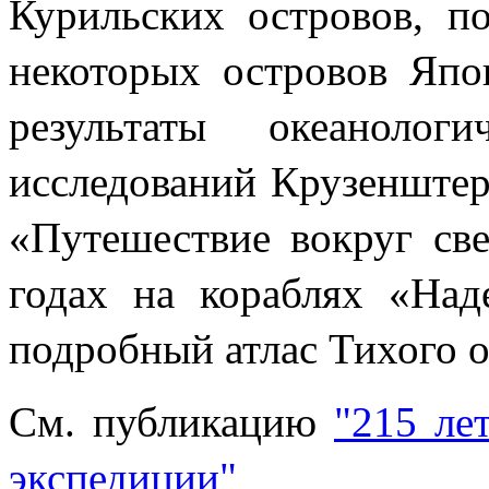
Курильских островов, п
некоторых островов Япо
результаты океанолог
исследований Крузенштер
«Путешествие вокруг све
годах на кораблях «На
подробный атлас Тихого о
См. публикацию
"215 ле
экспедиции"