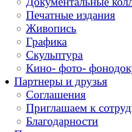
Документальные кол
Печатные издания
Живопись
Графика
Скульптура
Кино- фото- фонодо
Партнеры и друзья
Соглашения
Приглашаем к сотруд
Благодарности