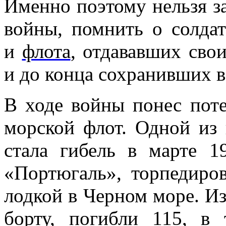
Именно поэтому нельзя з
войны, помнить о солда
и
флота
, отдававших сво
и до конца сохранивших в
В ходе войны понес пот
морской флот. Одной из 
стала гибель в марте 1
«Портюгаль», торпедиро
лодкой в Черном море. Из
борту, погибли 115, в