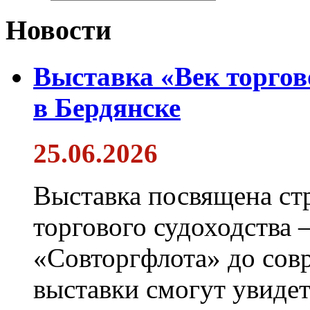
Новости
Выставка «Век торгов
в Бердянске
25.06.2026
Выставка посвящена ст
торгового судоходства 
«Совторгфлота» до сов
выставки смогут увиде