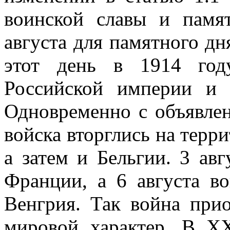
воинской славы и памя
августа для памятного дн
этот день в 1914 год
Российской империи и 
Одновременно с объявле
войска вторглись на терр
а затем и Бельгии. 3 ав
Франции, а 6 августа в
Венгрия. Так война прио
мировой характер. В Х