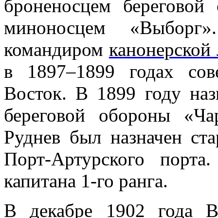
броненосцем береговой
миноносцем «
Выборг
»
командиром
канонерской
в 1897–1899 годах со
Восток. В 1899 году на
береговой обороны «
Ча
Руднев был назначен с
Порт-Артурского порт
капитана 1-го ранга.
В декабре 1902 года В