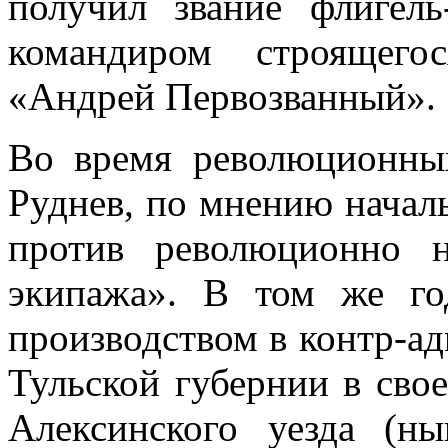
получил звание флигел
командиром строящего
«
Андрей Первозванный
».
Во время революционны
Руднев, по мнению начал
против революционно н
экипажа». В том же го
производством в контр-а
Тульской губернии
в свое
Алексинского уезда
(ны