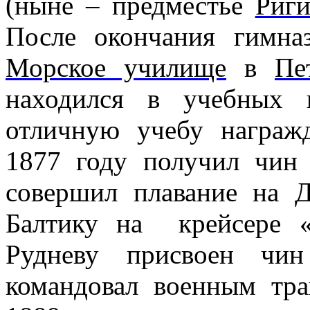
(ныне – предместье
Риг
После окончания гимна
Морское училище
в
Пе
находился в учебных 
отличную учебу награж
1877 году получил чи
совершил плавание на 
Балтику на
крейсере 
Рудневу присвоен ч
командовал военным тр