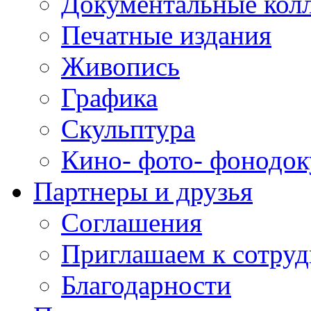
Документальные кол
Печатные издания
Живопись
Графика
Скульптура
Кино- фото- фонодо
Партнеры и друзья
Соглашения
Приглашаем к сотруд
Благодарности