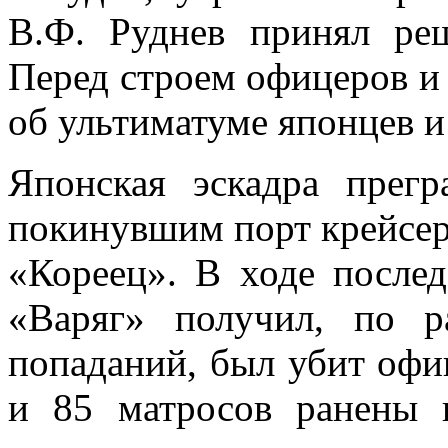
В.Ф. Руднев принял реш
Перед строем офицеров и
об ультиматуме японцев и
Японская эскадра прег
покинувшим порт крейсер
«Кореец». В ходе послед
«Варяг» получил, по 
попаданий, был убит офи
и 85 матросов ранены 