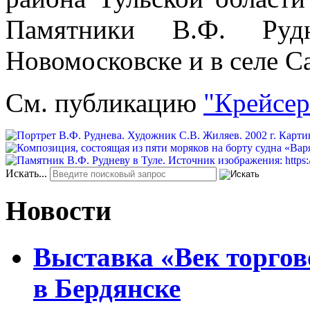
Памятники В.Ф. Ру
Новомосковске и в селе С
См. публикацию
"Крейсер
Искать...
Новости
Выставка «Век торгов
в Бердянске