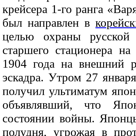
крейсера 1-го ранга «Вар
был направлен в
корейс
целью охраны русской
старшего стационера на 
1904 года на внешний р
эскадра. Утром 27 января
получил ультиматум япо
объявлявший, что Япо
состоянии войны. Японц
полудня, угрожая в про