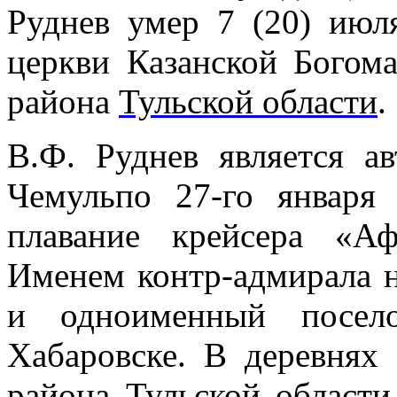
Руднев умер
7 (20) июл
церкви Казанской Богом
района
Тульской области
.
В.Ф. Руднев является а
Чемульпо 27-го января
плавание крейсера «А
Именем контр-адмирала н
и одноименный посел
Хабаровске. В деревнях
района Тульской области