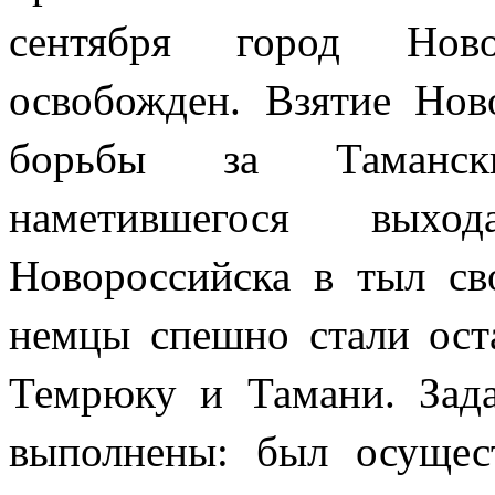
сентября город Нов
освобожден. Взятие Нов
борьбы за Тамански
наметившегося вых
Новороссийска в тыл св
немцы спешно стали оста
Темрюку и Тамани. Зад
выполнены: был осуще