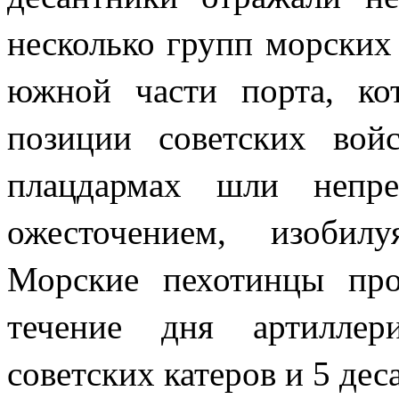
несколько групп морских
южной части порта, ко
позиции советских во
плацдармах шли непре
ожесточением, изобил
Морские пехотинцы про
течение дня артиллер
советских катеров и 5 дес