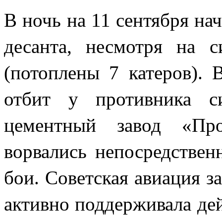
В ночь на 11 сентября на
десанта, несмотря на 
(потоплены 7 катеров).
отбит у противника с
цементный завод «Про
ворвались непосредствен
бои. Советская авиация за
активно поддерживала дей