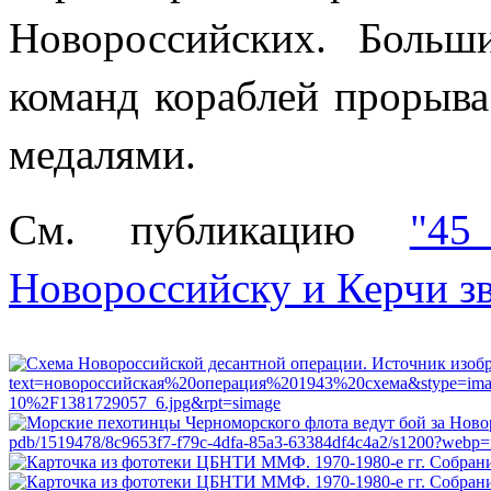
Новороссийских. Больш
команд кораблей прорыв
медалями.
См. публикацию
"45
Новороссийску и Керчи зв