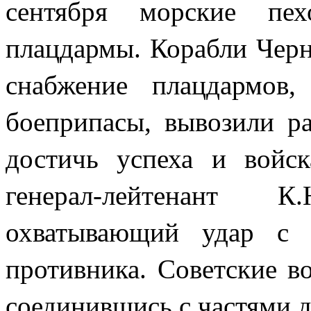
сентября морские пех
плацдармы. Корабли Черн
снабжение плацдармов,
боеприпасы, вывозили р
достичь успеха и войс
генерал-лейтенант К
охватывающий удар с 
противника. Советские во
соединившись с частями д