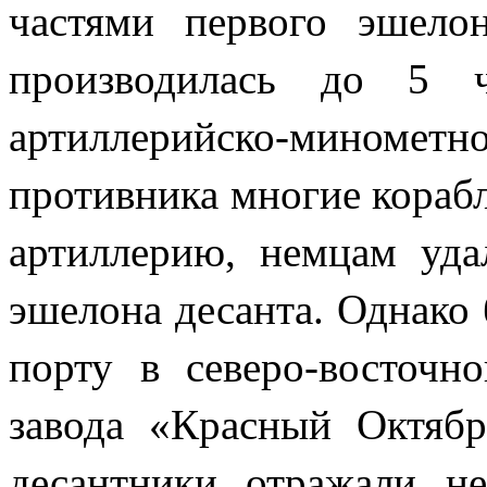
частями первого эшелон
производилась до 5 ч
артиллерийско-миноме
противника многие кораб
артиллерию, немцам уда
эшелона десанта. Однако 
порту в северо-восточн
завода «Красный Октябр
десантники отражали н