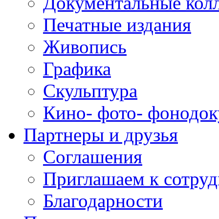
Документальные кол
Печатные издания
Живопись
Графика
Скульптура
Кино- фото- фонодо
Партнеры и друзья
Соглашения
Приглашаем к сотруд
Благодарности