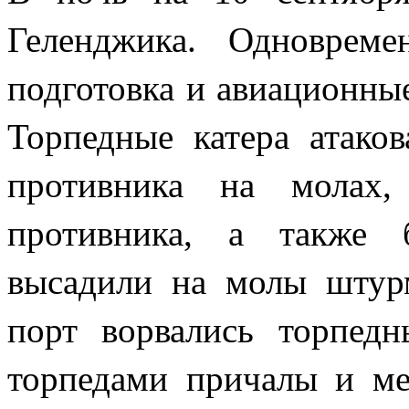
Геленджика. Одновреме
подготовка и авиационны
Торпедные катера атако
противника на молах
противника, а также 
высадили на молы штур
порт ворвались торпедн
торпедами причалы и ме