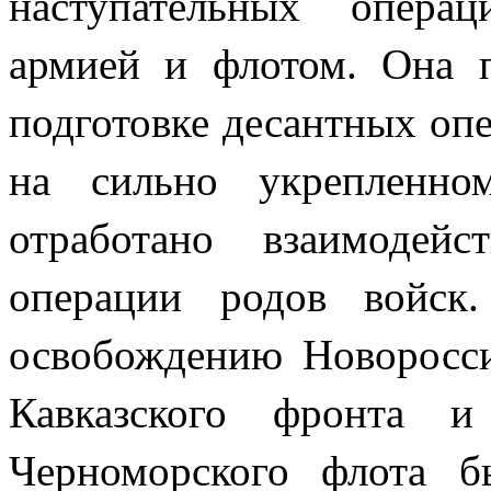
наступательных опера
армией и флотом. Она п
подготовке десантных оп
на сильно укрепленно
отработано взаимодей
операции родов войск
освобождению Новоросси
Кавказского фронта 
Черноморского флота б