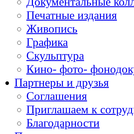
Документальные кол
Печатные издания
Живопись
Графика
Скульптура
Кино- фото- фонодо
Партнеры и друзья
Соглашения
Приглашаем к сотруд
Благодарности