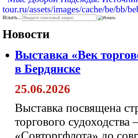
Искать...
Новости
Выставка «Век торгов
в Бердянске
25.06.2026
Выставка посвящена ст
торгового судоходства 
«Совторгфлота» до сов