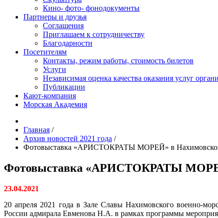
Кино- фото- фонодокументы
Партнеры и друзья
Соглашения
Приглашаем к сотрудничеству
Благодарности
Посетителям
Контакты, режим работы, стоимость билетов
Услуги
Независимая оценка качества оказания услуг орган
Публикации
Кают-компания
Морская Академия
Главная
/
Архив новостей 2021 года
/
Фотовыставка «АРИСТОКРАТЫ МОРЕЙ» в Нахимовском
Фотовыставка «АРИСТОКРАТЫ МОРЕЙ»
23.04.2021
20 апреля 2021 года в Зале Славы Нахимовского военно-мо
России адмирала Евменова Н.А. в рамках программы меропр