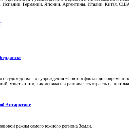
и, Испании, Германии, Японии, Аргентины, Италии, Китая, СШ
"
 Бердянске
го судоходства – от учреждения «Совторгфлота» до современно
ий, узнать о том, как менялась и развивалась отрасль на протяж
 об Антарктике
равовой режим самого южного региона Земли.