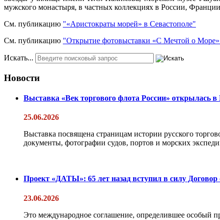
мужского монастыря, в частных коллекциях в России, Франци
См. публикацию
"«Аристократы морей» в Севастополе"
См. публикацию
"Открытие фотовыставки «С Мечтой о Море»
Искать...
Новости
Выставка «Век торгового флота России» открылась в
25.06.2026
Выставка посвящена страницам истории русского торгово
документы, фотографии судов, портов и морских экспедиц
Проект «ДАТЫ»: 65 лет назад вступил в силу Договор
23.06.2026
Это международное соглашение, определившее особый п