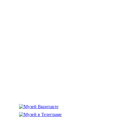
го флота»