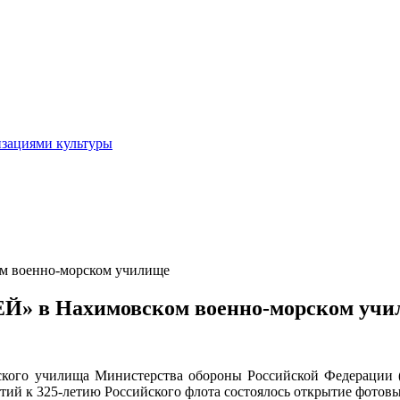
изациями культуры
 военно-морском училище
 в Нахимовском военно-морском учи
рского училища Министерства обороны Российской Федерации
иятий к 325-летию Российского флота состоялось открытие ф