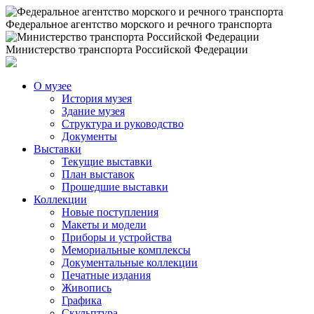
Федеральное агентство морского и речного транспорта
Министерство транспорта Российской Федерации
О музее
История музея
Здание музея
Структура и руководство
Документы
Выставки
Текущие выставки
План выставок
Прошедшие выставки
Коллекции
Новые поступления
Макеты и модели
Приборы и устройства
Мемориальные комплексы
Документальные коллекции
Печатные издания
Живопись
Графика
Скульптура