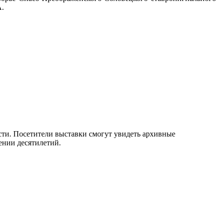
А.
сти. Посетители выставки смогут увидеть архивные
ении десятилетий.