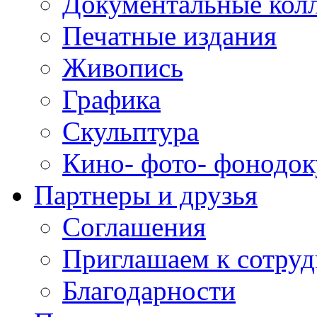
Документальные кол
Печатные издания
Живопись
Графика
Скульптура
Кино- фото- фонодо
Партнеры и друзья
Соглашения
Приглашаем к сотруд
Благодарности