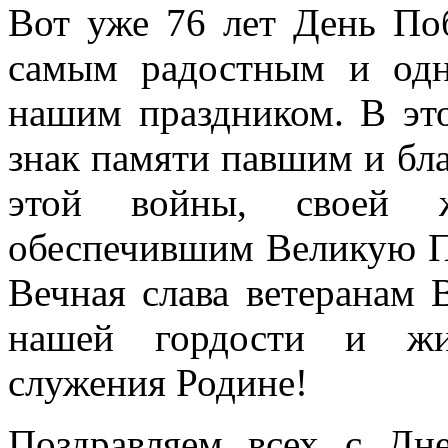
Вот уже 76 лет День По
самым радостным и од
нашим праздником. В эт
знак памяти павшим и бл
этой войны, своей 
обеспечившим Великую П
Вечная слава ветеранам 
нашей гордости и жив
служения Родине!
Поздравляем всех с Дн