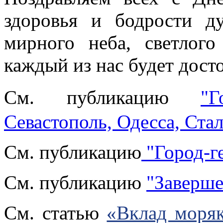
здоровья и бодрости ду
мирного неба, светлог
каждый из нас будет дост
См. публикацию
"
Севастополь, Одесса, Ста
См. публикацию
"Город-г
См. публикацию
"Заверше
См. статью
«Вклад моряк