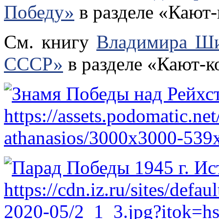
Победу»
в разделе «Кают
См. книгу
Владимира Ши
СССР»
в разделе «Кают-