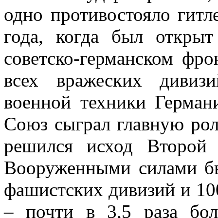
одно противостояло гитл
года, когда был откры
советско-германском фро
всех вражеских дивиз
военной техники Герман
Союз сыграл главную рол
решился исход Второй
Вооруженными силами бы
фашистских дивизий и 10
– почти в 3,5 раза бо