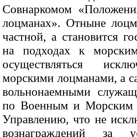
Совнаркомом «Положени
лоцманах». Отныне лоцм
частной, а становится го
на подходах к морски
осуществляться исклю
морскими лоцманами, а с
вольнонаемными служащ
по Военным и Морским 
Управлению, что не иск
вознаграждений за у