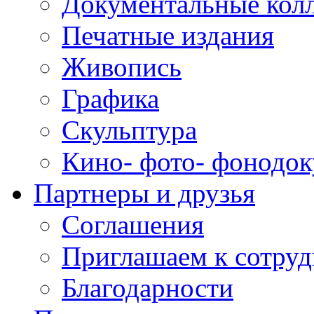
Документальные кол
Печатные издания
Живопись
Графика
Скульптура
Кино- фото- фонодо
Партнеры и друзья
Соглашения
Приглашаем к сотруд
Благодарности