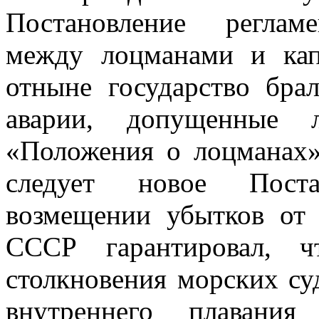
Постановление реглам
между лоцманами и кап
отныне государство брал
аварии, допущенные 
«Положения о лоцманах»
следует новое Пост
возмещении убытков от 
СССР гарантировал, ч
столкновения морских су
внутреннего плавани