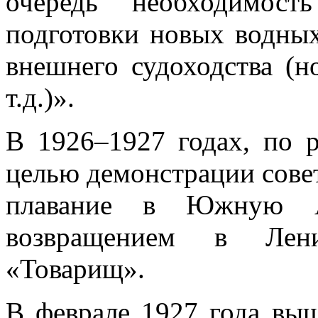
очередь необходимост
подготовки новых водных
внешнего судоходства (н
т.д.)».
В 1926–1927 годах, по 
целью демонстрации совет
плавание в Южную А
возвращением в Лени
«Товарищ».
В феврале 1927 года в