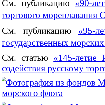
См. публикацию
«90-ле
торгового мореплавания
См. публикацию
«95-л
государственных морских
См. статью
«145-летие 
содействия русскому тор