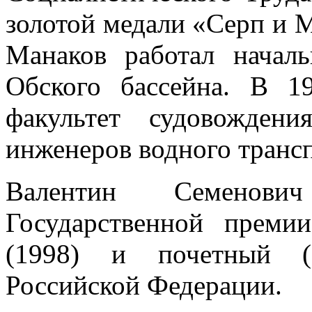
золотой медали «Серп и М
Манаков работал начал
Обского бассейна. В 1
факультет судовождени
инженеров водного трансп
Валентин Семенов
Государственной преми
(1998) и почетный (2
Российской Федерации.