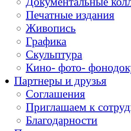
Документальные кол
Печатные издания
Живопись
Графика
Скульптура
Кино- фото- фонодо
Партнеры и друзья
Соглашения
Приглашаем к сотруд
Благодарности