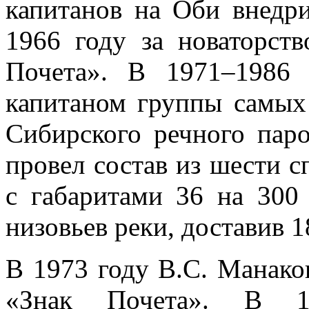
капитанов на Оби внедр
1966 году за новаторст
Почета». В 1971–1986 
капитаном группы самых
Сибирского речного пар
провел состав из шести с
с габаритами 36 на 300
низовьев реки, доставив 1
В 1973 году В.С. Манако
«Знак Почета». В 1