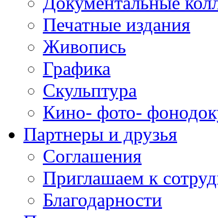
Документальные кол
Печатные издания
Живопись
Графика
Скульптура
Кино- фото- фонодо
Партнеры и друзья
Соглашения
Приглашаем к сотруд
Благодарности