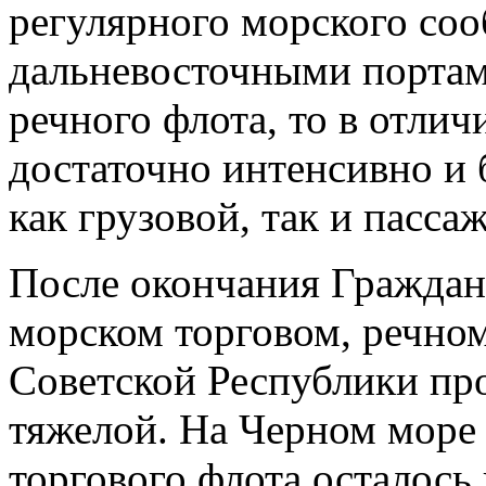
регулярного морского со
дальневосточными портами
речного флота, то в отлич
достаточно интенсивно и
как грузовой, так и пасса
После окончания Граждан
морском торговом, речно
Советской Республики про
тяжелой. На Черном море 
торгового флота осталось