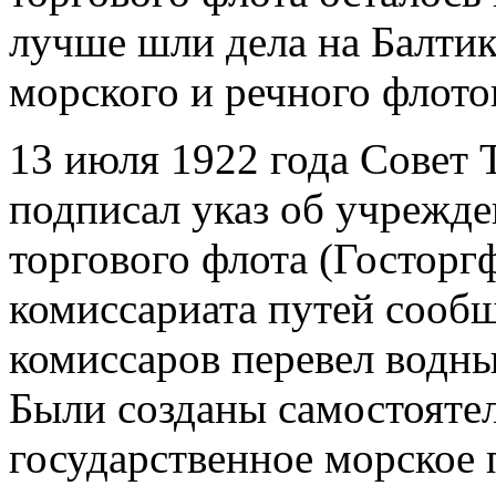
лучше шли дела на Балтик
морского и речного флото
13 июля 1922 года Совет
подписал указ об учрежд
торгового флота (Госторг
комиссариата путей сооб
комиссаров перевел водны
Были созданы самостояте
государственное морское 