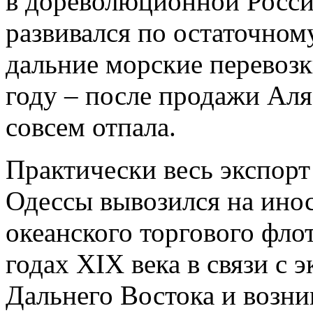
в дореволюционной Росси
развивался по остаточном
дальние морские перевозк
году – после продажи Аля
совсем отпала.
Практически весь экспорт
Одессы вывозился на ино
океанского торгового фло
годах XIX века в связи с
Дальнего Востока и возн