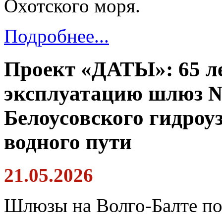
Охотского моря.
Подробнее...
Проект «ДАТЫ»: 65 ле
эксплуатацию шлюз №
Белоусовского гидроу
водного пути
21.05.2026
Шлюзы на Волго-Балте по