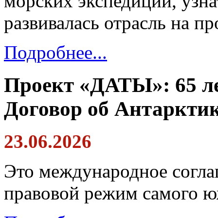
морских экспедиций, узнат
развивалась отрасль на п
Подробнее...
Проект «ДАТЫ»: 65 ле
Договор об Антаркти
23.06.2026
Это международное согла
правовой режим самого ю