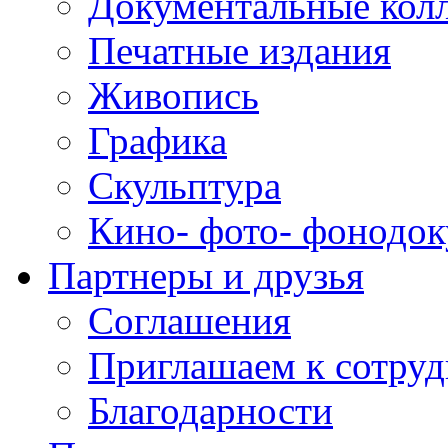
Документальные кол
Печатные издания
Живопись
Графика
Скульптура
Кино- фото- фонодо
Партнеры и друзья
Соглашения
Приглашаем к сотруд
Благодарности