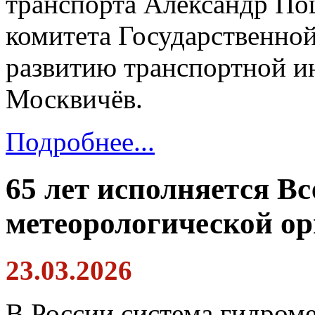
транспорта Александр Пош
комитета Государственно
развитию транспортной и
Москвичёв.
Подробнее...
65 лет исполняется В
метеорологической о
23.03.2026
В России система гидром