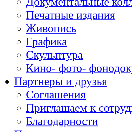
Документальные кол
Печатные издания
Живопись
Графика
Скульптура
Кино- фото- фонодо
Партнеры и друзья
Соглашения
Приглашаем к сотруд
Благодарности