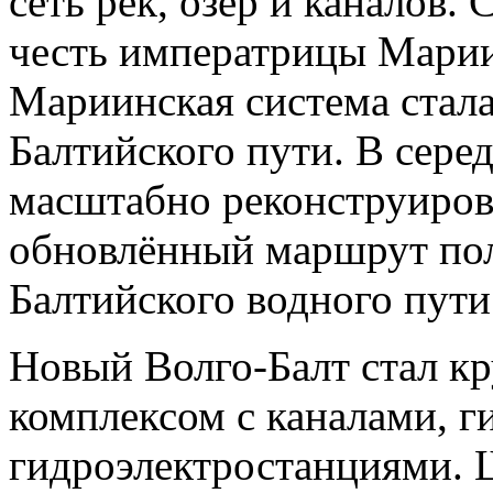
сеть рек, озёр и каналов.
честь императрицы Мари
Мариинская система стал
Балтийского пути. В сере
масштабно реконструирова
обновлённый маршрут пол
Балтийского водного пути
Новый Волго-Балт стал 
комплексом с каналами, 
гидроэлектростанциями.