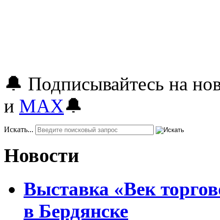
🔔 Подписывайтесь на но
и
MAX
🔔
Искать...
Новости
Выставка «Век торгов
в Бердянске