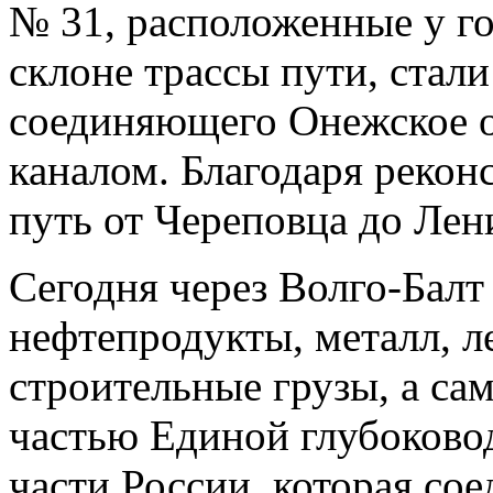
№ 31, расположенные у г
склоне трассы пути, стали
соединяющего Онежское о
каналом. Благодаря рекон
путь от Череповца до Лени
Сегодня через Волго-Балт
нефтепродукты, металл, л
строительные грузы, а са
частью Единой глубоково
части России, которая сое