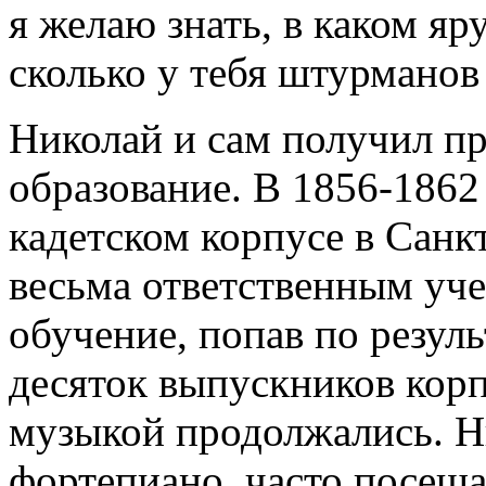
я желаю знать, в каком яр
сколько у тебя штурманов
Николай и сам получил п
образование. В 1856-1862
кадетском корпусе в Санк
весьма ответственным уч
обучение, попав по резул
десяток выпускников корп
музыкой продолжались. Н
фортепиано, часто посеща