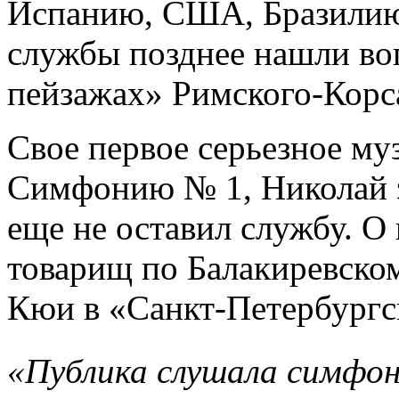
Испанию, США, Бразилию.
службы позднее нашли во
пейзажах» Римского-Корс
Свое первое серьезное му
Симфонию № 1, Николай за
еще не оставил службу. О
товарищ по Балакиревско
Кюи в «Санкт-Петербургс
«Публика слушала симфо