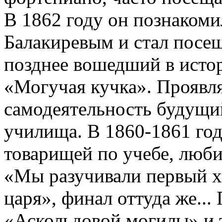
В 1862 году он познаком
Балакиревым и стал посе
позднее вошедший в исто
«Могучая кучка». Проявл
самодеятельность будущий
училища. В 1860-1861 год
товарищей по учебе, люб
«Мы разучивали первый х
царя», финал оттуда же...
«Аскольдовой могилы» и т