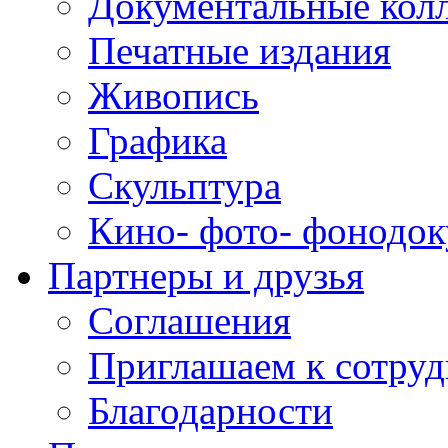
Документальные кол
Печатные издания
Живопись
Графика
Скульптура
Кино- фото- фонодо
Партнеры и друзья
Соглашения
Приглашаем к сотруд
Благодарности