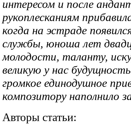
интересом и после андан
рукоплесканиям прибавил
когда на эстраде появилс
службы, юноша лет двадц
молодости, таланту, искус
великую у нас будущность
громкое единодушное пр
композитору наполнило за
Авторы статьи: