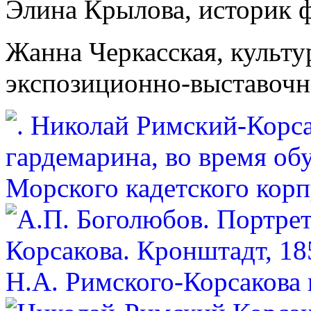
Элина Крылова, историк ф
Жанна Черкасская, культур
экспозиционно-выставочн