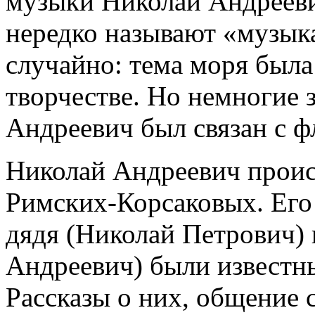
музыки Николай Андрееви
нередко называют «музык
случайно: тема моря была
творчестве. Но немногие 
Андреевич был связан с ф
Николай Андреевич проис
Римских-Корсаковых. Его 
дядя (Николай Петрович) 
Андреевич) были извест
Рассказы о них, общение 