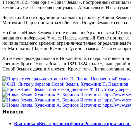
14 июля 1821 года бриг «Новая Земля», построенный специаль
Земли, а уже 11 сентября вернулась в Архангельск. Из-за тума
Через год Литке поручили продолжить работы у Новой Земли, 
Маточкин Шар и попытаться обогнуть Новую Землю с севера.
На бриге «Новая Земля» Литке вышел из Архангельска 17 июня 
западного побережья. У мыса Нассау, который Литке принял за
но из-за позднего времени ограничился только определением г
от Маточкина Шара до Южного Гусиного мыса. 27 августа бриг 
Литке еще дважды плавал к Новой Земле, совершая новые и но
военном бриге "Новая Земля" в 1821-1824 годах», вышедший в 
Новой Земли с древних времен. Кроме того, Литке составил п
Новости
Выставка «Век торгового флота России» открылась в