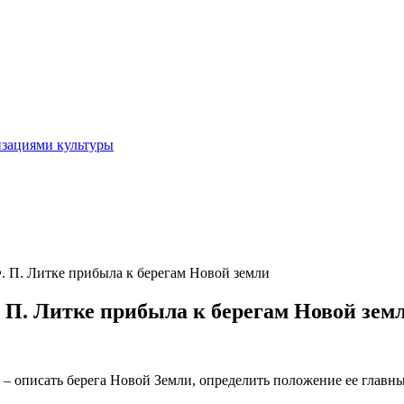
изациями культуры
Ф. П. Литке прибыла к берегам Новой земли
. П. Литке прибыла к берегам Новой зем
 – описать берега Новой Земли, определить положение ее глав