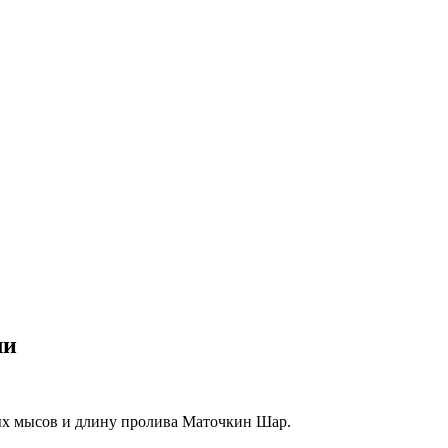
ли
ных мысов и длину пролива Маточкин Шар.