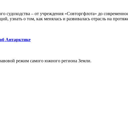
го судоходства – от учреждения «Совторгфлота» до современно
ий, узнать о том, как менялась и развивалась отрасль на протяж
 об Антарктике
равовой режим самого южного региона Земли.