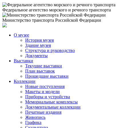
Федеральное агентство морского и речного транспорта
Министерство транспорта Российской Федерации
О музее
История музея
Здание музея
Структура и руководство
Документы
Выставки
Текущие выставки
План выставок
Прошедшие выставки
Коллекции
Новые поступления
Макеты и модели
Приборы и устройства
Мемориальные комплексы
Документальные коллекции
Печатные издания
Живопись
Графика
Скульптура