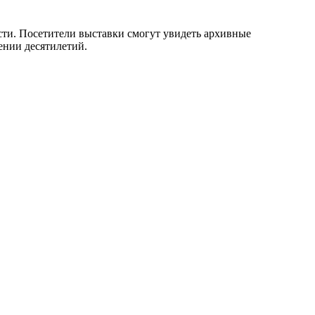
сти. Посетители выставки смогут увидеть архивные
ении десятилетий.