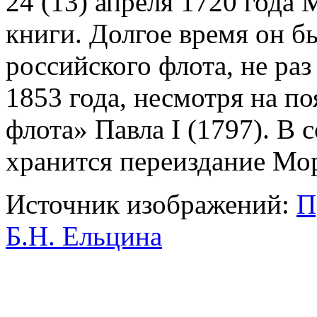
24 (13) апреля 1720 года 
книги. Долгое время он 
российского флота, не раз
1853 года, несмотря на п
флота» Павла I (1797). В
хранится переиздание Мор
Источник изображений:
П
Б.Н. Ельцина