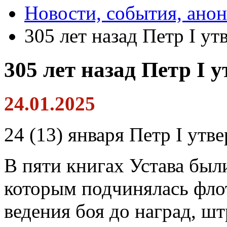
Новости, события, ано
305 лет назад Петр I у
305 лет назад Петр I 
24.01.2025
24 (13) января Петр I утв
В пяти книгах Устава был
которым подчинялась флот
ведения боя до наград, шт