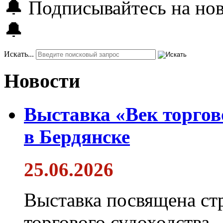
🔔 Подписывайтесь на но
🔔
Искать...
Новости
Выставка «Век торгов
в Бердянске
25.06.2026
Выставка посвящена ст
торгового судоходства 