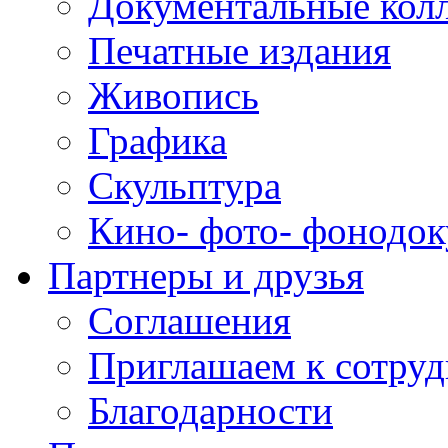
Документальные кол
Печатные издания
Живопись
Графика
Скульптура
Кино- фото- фонодо
Партнеры и друзья
Соглашения
Приглашаем к сотруд
Благодарности