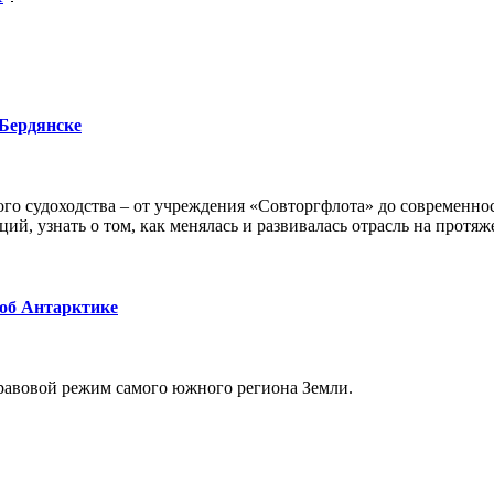
 Бердянске
го судоходства – от учреждения «Совторгфлота» до современно
ий, узнать о том, как менялась и развивалась отрасль на протяж
 об Антарктике
равовой режим самого южного региона Земли.