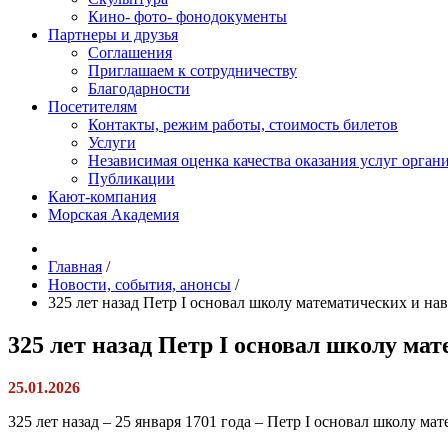
Кино- фото- фонодокументы
Партнеры и друзья
Соглашения
Приглашаем к сотрудничеству
Благодарности
Посетителям
Контакты, режим работы, стоимость билетов
Услуги
Независимая оценка качества оказания услуг орган
Публикации
Кают-компания
Морская Академия
Главная
/
Новости, события, анонсы
/
325 лет назад Петр I основал школу математических и на
325 лет назад Петр I основал школу ма
25.01.2026
325 лет назад – 25 января 1701 года – Петр I основал школу 