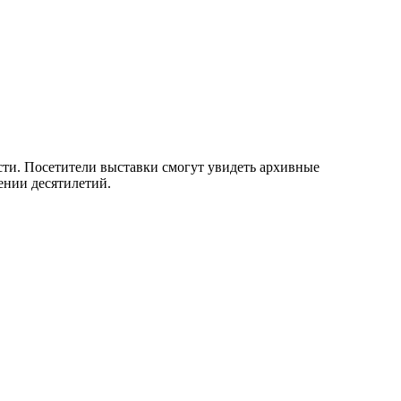
сти. Посетители выставки смогут увидеть архивные
ении десятилетий.