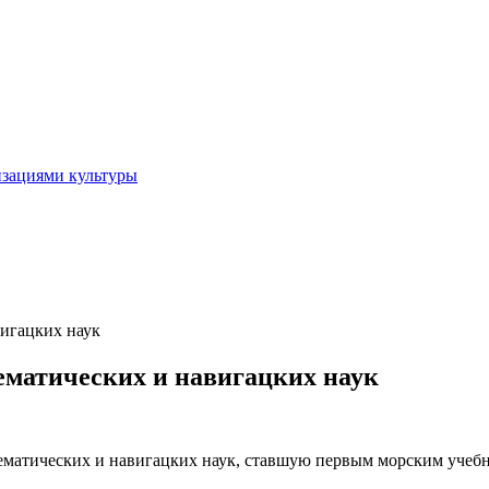
изациями культуры
вигацких наук
тематических и навигацких наук
математических и навигацких наук, ставшую первым морским учеб