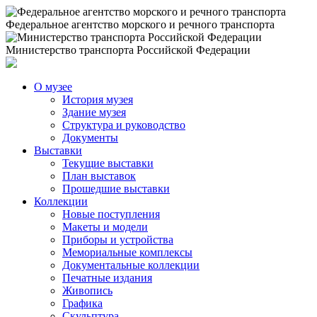
Федеральное агентство морского и речного транспорта
Министерство транспорта Российской Федерации
О музее
История музея
Здание музея
Структура и руководство
Документы
Выставки
Текущие выставки
План выставок
Прошедшие выставки
Коллекции
Новые поступления
Макеты и модели
Приборы и устройства
Мемориальные комплексы
Документальные коллекции
Печатные издания
Живопись
Графика
Скульптура