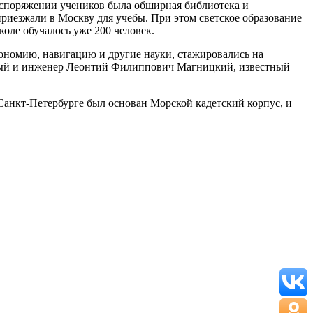
распоряжении учеников была обширная библиотека и
приезжали в Москву для учебы. При этом светское образование
коле обучалось уже 200 человек.
рономию, навигацию и другие науки, стажировались на
ченый и инженер Леонтий Филиппович Магницкий, известный
 Санкт-Петербурге был основан Морской кадетский корпус, и