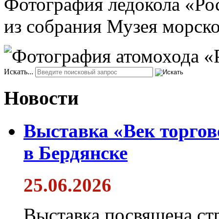
Фотография ледокола «Рос
из собрания Музея морско
Искать...
Новости
Выставка «Век торгов
в Бердянске
25.06.2026
Выставка посвящена ст