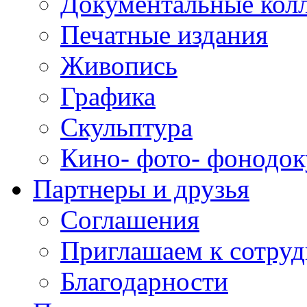
Документальные кол
Печатные издания
Живопись
Графика
Скульптура
Кино- фото- фонодо
Партнеры и друзья
Соглашения
Приглашаем к сотруд
Благодарности