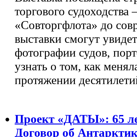
торгового судоходства 
«Совторгфлота» до сов
выставки смогут увиде
фотографии судов, порт
узнать о том, как менял
протяжении десятилети
Проект «ДАТЫ»: 65 ле
Договор об Антарктик