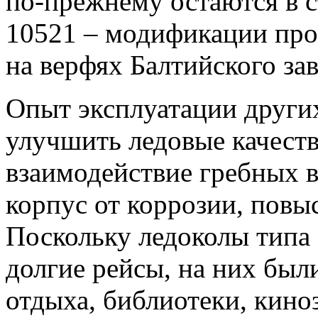
по-прежнему остаются в с
10521 – модификации про
на верфях Балтийского зав
Опыт эксплуатации други
улучшить ледовые качеств
взаимодействие гребных в
корпус от коррозии, повы
Поскольку ледоколы типа
долгие рейсы, на них бы
отдыха, библиотеки, кино