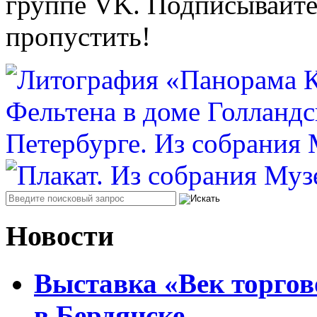
группе VK. Подписывайте
пропустить!
Новости
Выставка «Век торгов
в Бердянске