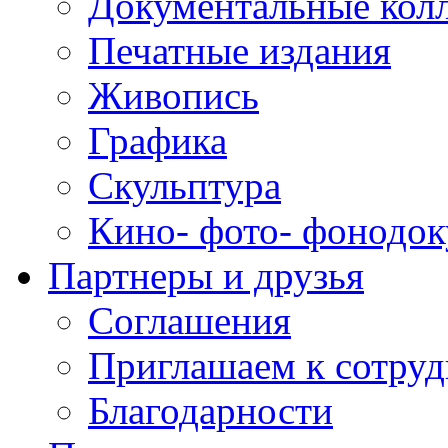
Документальные кол
Печатные издания
Живопись
Графика
Скульптура
Кино- фото- фонодо
Партнеры и друзья
Соглашения
Приглашаем к сотруд
Благодарности