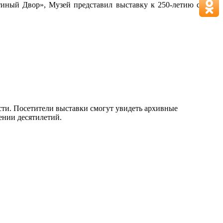
тиный Двор», Музей представил выставку к 250-летию со дня
сти. Посетители выставки смогут увидеть архивные
ении десятилетий.