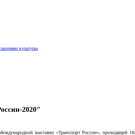
изациями культуры
оссии-2020"
Международной выставке «Транспорт России», проходящей 1