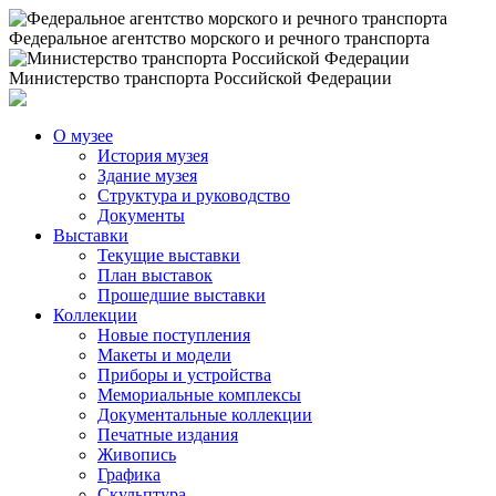
Федеральное агентство морского и речного транспорта
Министерство транспорта Российской Федерации
О музее
История музея
Здание музея
Структура и руководство
Документы
Выставки
Текущие выставки
План выставок
Прошедшие выставки
Коллекции
Новые поступления
Макеты и модели
Приборы и устройства
Мемориальные комплексы
Документальные коллекции
Печатные издания
Живопись
Графика
Скульптура