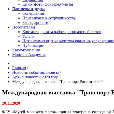
Кино- фото- фонодокументы
Партнеры и друзья
Соглашения
Приглашаем к сотрудничеству
Благодарности
Посетителям
Контакты, режим работы, стоимость билетов
Услуги
Независимая оценка качества оказания услуг орган
Публикации
Кают-компания
Морская Академия
Главная
/
Новости, события, анонсы
/
Архив новостей 2020 года
/
Международная выставка "Транспорт России-2020"
Международная выставка "Транспорт Р
20.11.2020
ФБУ «Музей морского флота» принял участие в ежегодной 