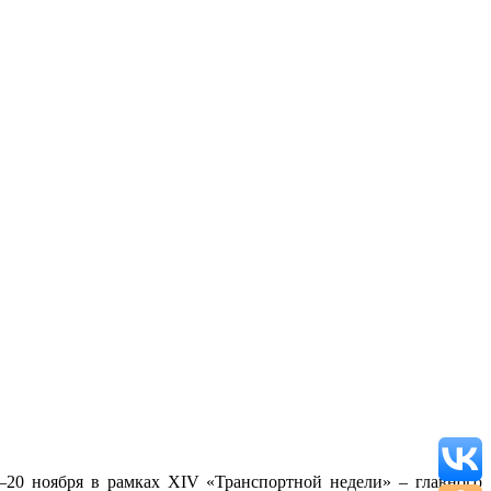
8–20 ноября в рамках XIV
«
Транспортной недели
»
– главного