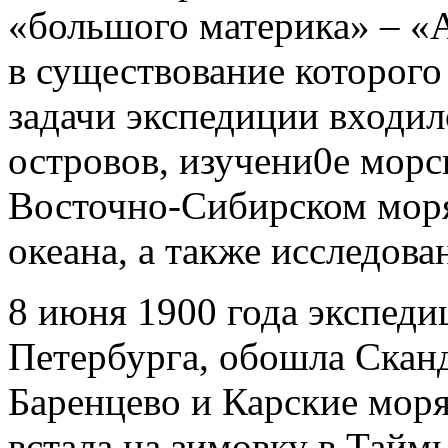
«большого материка» – «
в существование которого 
задачи экспедиции входи
островов, изучени0е морс
Восточно-Сибирском моря
океана, а также исследов
8 июня 1900 года экспеди
Петербурга, обошла Скан
Баренцево и Карские моря
встала на зимовку в Тайм