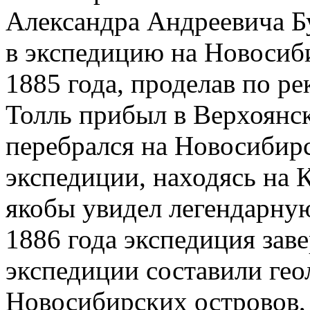
Александра Андреевича Бу
в экспедицию на Новосиби
1885 года, проделав по ре
Толль прибыл в Верхоянск
перебрался на Новосибирс
экспедиции, находясь на 
якобы увидел легендарну
1886 года экспедиция зав
экспедиции составили гео
Новосибирских островов,