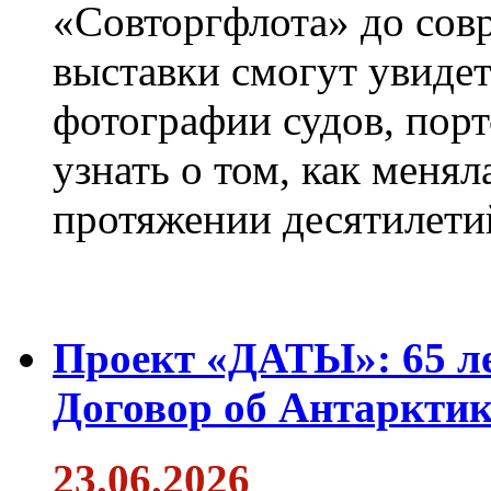
«Совторгфлота» до сов
выставки смогут увиде
фотографии судов, порт
узнать о том, как менял
протяжении десятилети
Проект «ДАТЫ»: 65 ле
Договор об Антарктик
23.06.2026