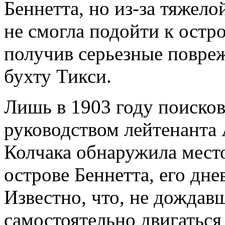
Беннетта, но из-за тяжел
не смогла подойти к остро
получив серьезные повре
бухту Тикси.
Лишь в 1903 году поисков
руководством лейтенанта
Колчака обнаружила место
острове Беннетта, его дн
Известно, что, не дождав
самостоятельно двигаться 