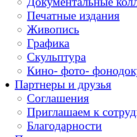
Документальные кол
Печатные издания
Живопись
Графика
Скульптура
Кино- фото- фонодо
Партнеры и друзья
Соглашения
Приглашаем к сотруд
Благодарности