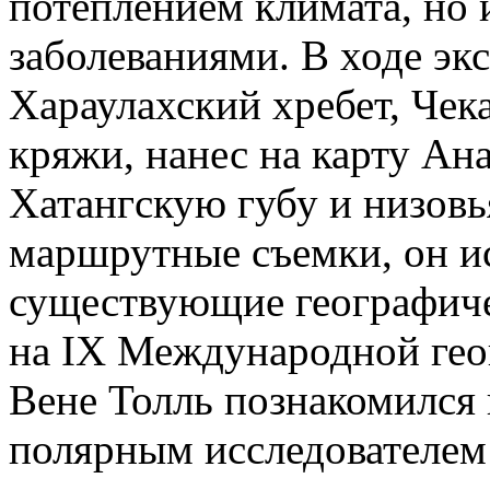
потеплением климата, но
заболеваниями. В ходе эк
Хараулахский хребет, Че
кряжи, нанес на карту Ан
Хатангскую губу и низовь
маршрутные съемки, он и
существующие географиче
на IX Международной гео
Вене Толль познакомился
полярным исследователем