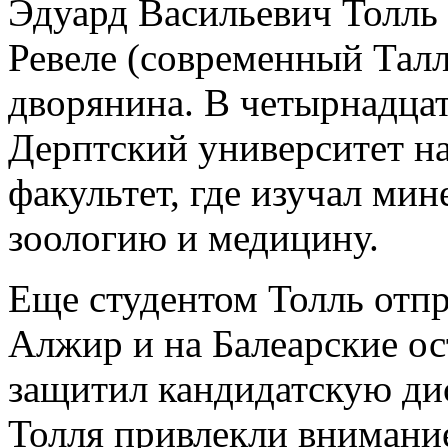
Эдуард Васильевич Толль 
Ревеле (современный Талл
дворянина. В четырнадцат
Дерптский университет н
факультет, где изучал мин
зоологию и медицину.
Еще студентом Толль отп
Алжир и на Балеарские ос
защитил кандидатскую ди
Толля привлекли внимани