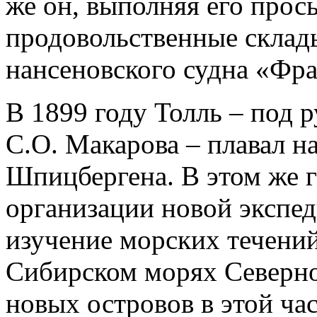
же он, выполняя его прось
продовольственные склад
нансеновского судна «Фр
В 1899 году Толль – под 
С.О. Макарова – плавал н
Шпицбергена. В этом же г
организации новой экспе
изучение морских течений
Сибирском морях Северно
новых островов в этой ча