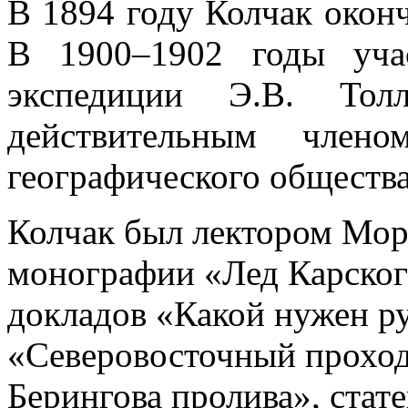
В 1894 году Колчак окон
В 1900–1902 годы уча
экспедиции Э.В. То
действительным члено
географического общества
Колчак был лектором Мор
монографии «Лед Карског
докладов «Какой нужен ру
«Северовосточный проход 
Берингова пролива», ста