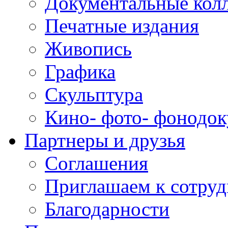
Документальные кол
Печатные издания
Живопись
Графика
Скульптура
Кино- фото- фонодо
Партнеры и друзья
Соглашения
Приглашаем к сотруд
Благодарности