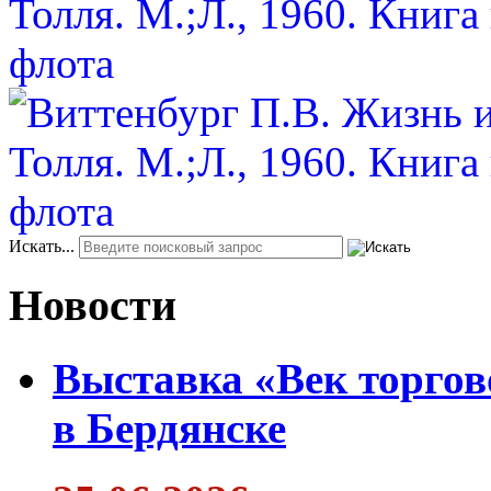
Искать...
Новости
Выставка «Век торгов
в Бердянске