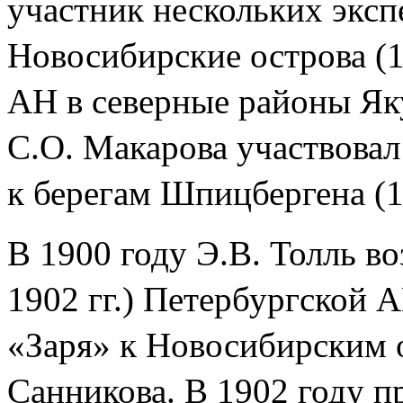
участник нескольких экс
Новосибирские острова (1
АН в северные районы Яку
С.О. Макарова участвовал
к берегам Шпицбергена (18
В 1900 году Э.В. Толль в
1902 гг.) Петербургской 
«Заря» к Новосибирским 
Санникова. В 1902 году п