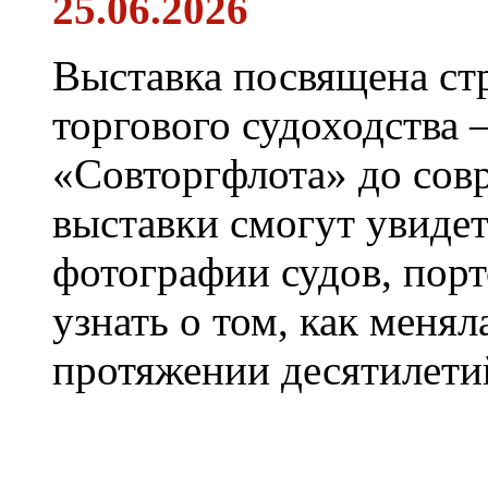
25.06.2026
Выставка посвящена ст
торгового судоходства 
«Совторгфлота» до сов
выставки смогут увиде
фотографии судов, порт
узнать о том, как менял
протяжении десятилети