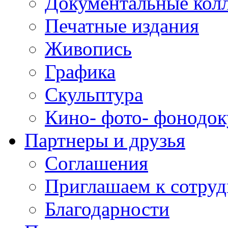
Документальные кол
Печатные издания
Живопись
Графика
Скульптура
Кино- фото- фонодо
Партнеры и друзья
Соглашения
Приглашаем к сотруд
Благодарности