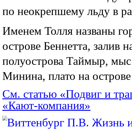
по неокрепшему льду в ра
Именем Толля названы гор
острове Беннетта, залив н
полуострова Таймыр, мыс
Минина, плато на острове
См. статью «Подвиг и тра
«Кают-компания»