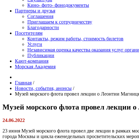
Кино- фото- фонодокументы
Партнеры и друзья
Соглашения
Приглашаем к сотрудничеству
Благодарности
Посетителям
Контакты, режим работы, стоимость билетов
Услуги
Независимая оценка качества оказания услуг орган
Публикации
Кают-компания
Морская Академия
Главная
/
Новости, события, анонсы
/
Музей морского флота провел лекции о Леонтии Магниц
Музей морского флота провел лекции 
24.06.2022
23 июня Музей морского флота провел две лекции в рамках мо
города Москвы и цикла еженедельных просветительских меропр