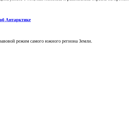
 об Антарктике
равовой режим самого южного региона Земли.