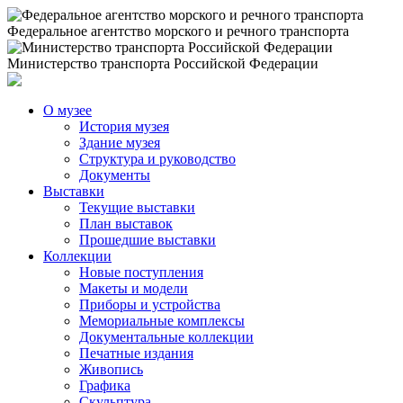
Федеральное агентство морского и речного транспорта
Министерство транспорта Российской Федерации
О музее
История музея
Здание музея
Структура и руководство
Документы
Выставки
Текущие выставки
План выставок
Прошедшие выставки
Коллекции
Новые поступления
Макеты и модели
Приборы и устройства
Мемориальные комплексы
Документальные коллекции
Печатные издания
Живопись
Графика
Скульптура